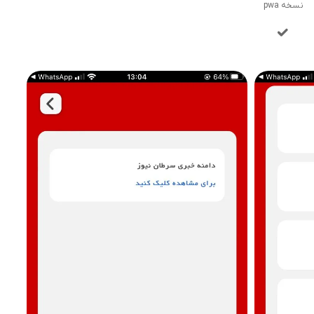
نسخه pwa