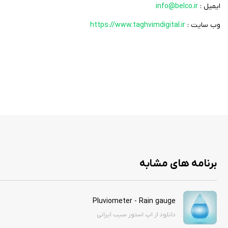
ایمیل :
info@belco.ir
وب سایت :
https://www.taghvimdigital.ir
برنامه های مشابه
Pluviometer - Rain gauge
دانلود از اپ استور سیب ایرانی