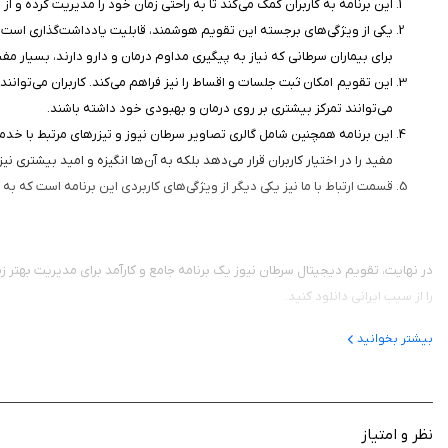
این برنامه به کاربران کمک می‌کند تا به راحتی زمان خود را مدیریت کرده و 
یکی از ویژگی‌های برجسته این تقویم هوشمند، قابلیت یادداشت‌گذاری است. ک
برای بیماران سرطانی که نیاز به پیگیری مداوم درمان و دارو دارند، بسیار مف
این تقویم امکان ثبت جلسات و اقساط را نیز فراهم می‌کند. کاربران می‌توانن
می‌توانند تمرکز بیشتری بر روی درمان و بهبودی خود داشته باشند.
این برنامه همچنین شامل گالری تصاویر سرطان نیوز و تیزرهای مرتبط با خدما
مفید را در اختیار کاربران قرار می‌دهد بلکه به آن‌ها انگیزه و امید بیشتری نی
قسمت ارتباط با ما نیز یکی دیگر از ویژگی‌های کاربردی این برنامه است که به ک
در نهایت، تقویم دیجیتال سرطان نیوز یک برنامه جامع و کارآمد برای مدیریت بهتر زندگ
را از سیب ایرانی دانلود کنید.
بیشتر بخوانید
نظر و امتیاز