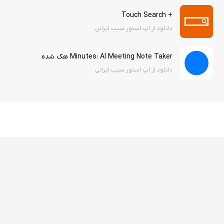
+ Touch Search
دانلود از اپ استور سیب ایرانی
Minutes: AI Meeting Note Taker هک شده
دانلود از اپ استور سیب ایرانی