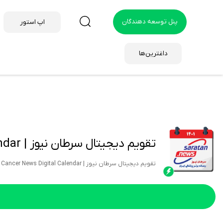
پنل توسعه دهندگان
اپ استور
داغترین‌ها
تقویم دیجیتال سرطان نیوز | Cancer News Digital Calendar
تقویم دیجیتال سرطان نیوز | Cancer News Digital Calendar