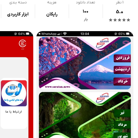
1
نظر
تعداد دانلود
هزینه
دسته بندی
100
5.0
رایگان
ابزار کاربردی
بار