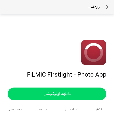
بازگشت
FiLMiC Firstlight - Photo App
دانلود اپلیکیشن
2
نظر
تعداد دانلود
هزینه
دسته بندی