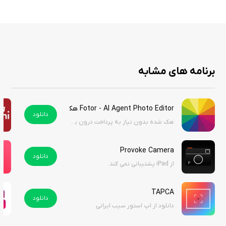
عکاسانی که به دنبال خلاقیت و دقت در ثبت تصاویر هستند، انتخابی عالی است.
قیمت این اپلیکیشن در اپ استور ۷.۹۹ دلار است، اما شما می‌توانید آن را از سیب
ایرانی به‌صورت رایگان دانلود کنید و از امکانات آن بدون هزینه اضافی لذت
ببرید.
برنامه های مشابه
Fotor - Al Agent Photo Editor هک شده
دانلود
هک شده بدون نیاز به پرداخت درون برنامه
Provoke Camera
دانلود
از iPad پشتیبانی نمی کند.
TAPCA
دانلود
دانلود از اپ استور سیب ایرانی