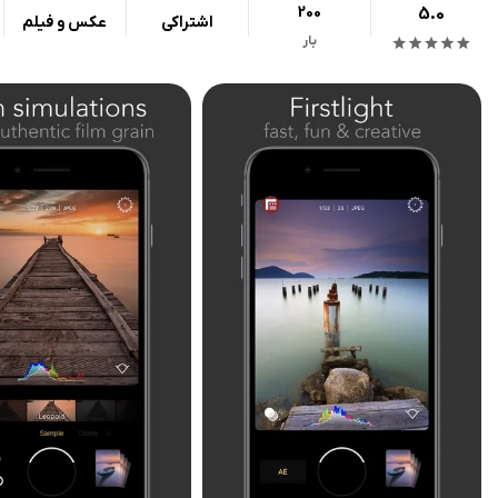
200
5.0
اشتراکی
عکس و فیلم
بار