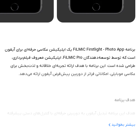
برنامه FiLMiC Firstlight - Photo App یک اپلیکیشن عکاسی حرفه‌ای برای آیفون
است که توسط توسعه‌دهندگان FiLMiC Pro، اپلیکیشن معروف فیلم‌برداری،
طراحی شده است. این برنامه با هدف ارائه تجربه‌ای خلاقانه و لذت‌بخش برای
عکاسی موبایلی، امکاناتی فراتر از دوربین پیش‌فرض آیفون ارائه می‌دهد.
هدف برنامه
هدف این برنامه تبدیل آیفون به دوربینی حرفه‌ای با کنترل‌های دستی پیشرفته
و افکت‌های زنده است که عکاسی را به تجربه‌ای خلاقانه و شبیه به عکاسی آنالوگ
بیشتر بخوانید
تبدیل می‌کند. این برنامه برای عکاسان آماتور و حرفه‌ای طراحی شده تا بدون نیاز
به ویرایش گسترده پس از عکاسی، تصاویری با کیفیت بالا و ظاهری سینمایی