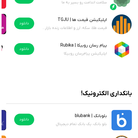
سلامت اندامت رو بسپر به ما
اپلیکیشن قیمت ها | TGJU
دانلود
قیمت طلا، سکه، ارز و اطلاعات زنده بازارهای داخلی و جهانی
پیام رسان روبیکا | Rubika
دانلود
اپلیکیشن پیام‌رسان روبیکا
بانکداری الکترونیک!
بلوبانک | blubank
دانلود
بلو بانک، یک بانک تمام دیجیتال