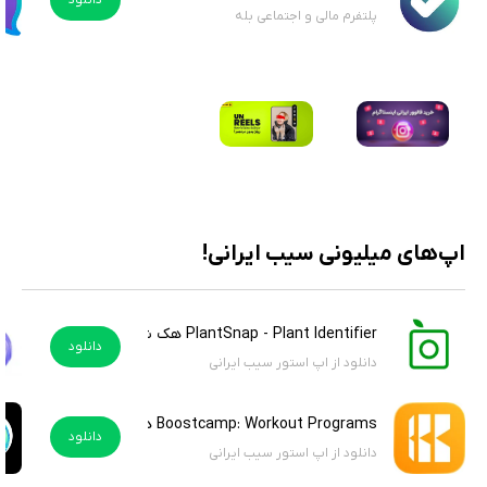
دانلود
پلتفرم مالی و اجتماعی بله
اپ‌های میلیونی سیب ایرانی!
PlantSnap - Plant Identifier هک شده
دانلود
دانلود از اپ استور سیب ایرانی
Boostcamp: Workout Programs هک شده
دانلود
دانلود از اپ استور سیب ایرانی