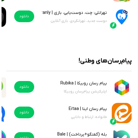
تهرانلی: چت، دوست‌یابی، بازی | Tehranly
دانلود
دوست جدید، تهرانگردی، بازی آنلاین
پیام‌رسان‌های وطنی!
پیام رسان روبیکا | Rubika
دانلود
اپلیکیشن پیام‌رسان روبیکا
پیام رسان ایتا | Eitaa
دانلود
خانواده، ارتباط و دانایی
بله (گفتگو+پرداخت) | Bale