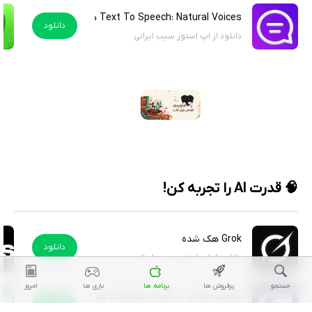
Text To Speech: Natural Voices هک شده
دانلود
دانلود از اپ استور سیب ایرانی
🧠 قدرت AI را تجربه کن!
Grok هک شده
دانلود
دانلود از اپ استور سیب ایرانی
جستجو
پرفروش ها
برنامه ها
بازی ها
امروز
Enhance Photo / Video Easily هک شده
دانلود