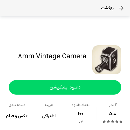
بازگشت
8mm Vintage Camera
دانلود اپلیکیشن
2
نظر
تعداد دانلود
هزینه
دسته بندی
100
5.0
اشتراکی
عکس و فیلم
بار