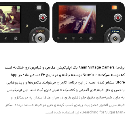
برنامه 8mm Vintage Camera یک اپلیکیشن عکاسی و فیلم‌برداری خلاقانه است
که توسط شرکت Nexvio Inc توسعه یافته و در تاریخ ۲۳ دسامبر ۲۰۱۰ در App
Store منتشر شده است. در این برنامه کاربران می‌توانند عکس‌ها و ویدیوهایی
با حس و حال فیلم‌های قدیمی و کلاسیک 8 میلی‌متری ثبت کنند. این اپلیکیشن
به دلیل شبیه‌سازی دقیق جلوه‌های رترو، در میان علاقه‌مندان به نوستالژی و
فیلم‌سازان آماتور محبوبیت زیادی کسب کرده و حتی در فیلم مستند برنده اسکار
«Searching for Sugar Man» نیز استفاده شده است.