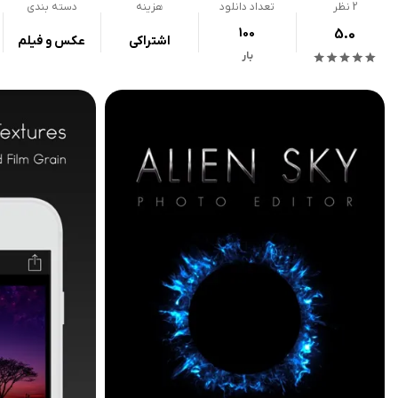
2
نظر
تعداد دانلود
هزینه
دسته بندی
100
5.0
اشتراکی
عکس و فیلم
بار