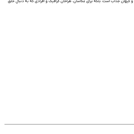
دان به نجوم و کیهان جذاب است، بلکه برای عکاسان، طراحان گرافیک و افرادی که به دنبال خلق
ب‌سنگ‌ها از آسمان شب، به تصاویر حالتی رویایی و سینمایی می‌دهد. این اپلیکیشن