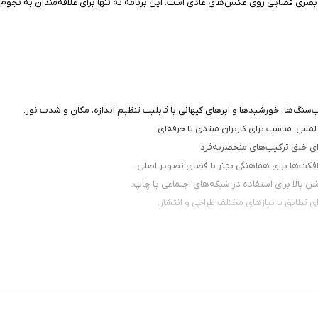
ده و هدف آن ایجاد افکت‌های بصری فضایی روی عکس‌های عادی است. این برنامه نه تنها برای علاقه‌من
‌سنگ‌ها، خورشیدها و ابرهای کیهانی با قابلیت تنظیم اندازه، مکان و شدت نور.
 لمس، مناسب برای کاربران مبتدی تا حرفه‌ای.
 خلق ترکیب‌های منحصربه‌فرد.
افکت‌ها برای هماهنگی بهتر با فضای تصویر اصلی.
 بالا برای استفاده در شبکه‌های اجتماعی یا چاپ.
ی تطابق با نیازهای مختلف طراحی و انتشار.
سی معمولی دست‌یافتنی نیست. ترکیب چشم‌اندازهای زمینی با سیارات عظیم یا عبور شها
ینستاگرام و دیگر شبکه‌های اجتماعی بسیار مورد استفاده قرار می‌گیرد.