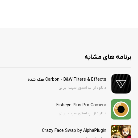
برنامه های مشابه
Carbon - B&W Filters & Effects هک شده
دانلود از اپ استور سیب ایرانی
Fisheye Plus Pro Camera
دانلود از اپ استور سیب ایرانی
Crazy Face Swap by AlphaPlugin