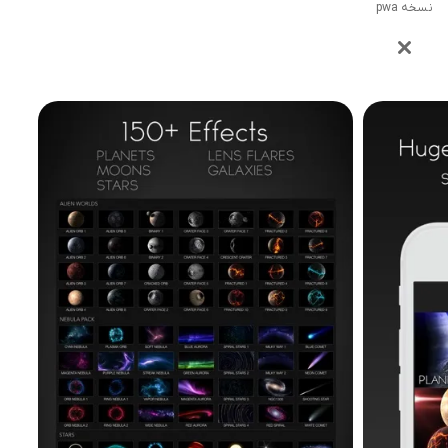
نسخه pwa