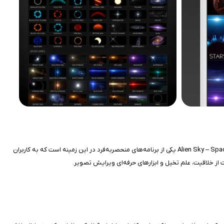
با پیشرفت اپلیکیشن‌های ویرایش عکس، کاربران آیفون می‌توانند با چند کلیک ساده تصاویری خلق کنند که پیش‌تر تنها در دنیای تخیل ممکن بود. اپلیکیشن Alien Sky – Space Camera یکی از برنامه‌های منحصر‌به‌فرد در این زمینه است که به کاربران
از خلاقیت، علم تخیل و ابزارهای حرفه‌ای ویرایش تصویر.