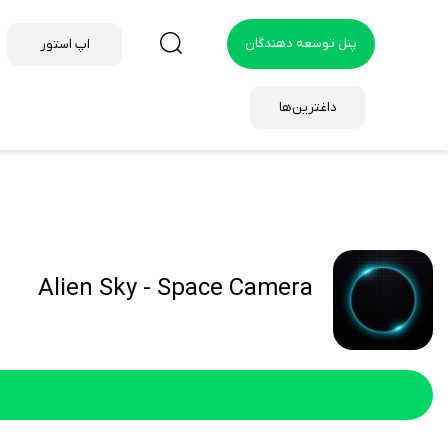
پنل توسعه دهندگان
اپ استور
داغترین‌ها
Alien Sky - Space Camera