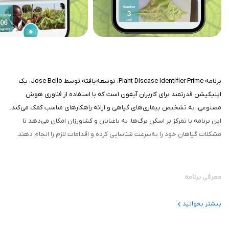
برنامه Plant Disease Identifier Prime، توسعه‌یافته توسط Jose Bello، یک
اپلیکیشن قدرتمند برای کاربران آیفون است که با استفاده از فناوری هوش
مصنوعی، به تشخیص بیماری‌های گیاهی و ارائه راهکارهای مناسب کمک می‌کند.
این برنامه با تمرکز بر اسکن برگ‌ها، به باغبانان و کشاورزان امکان می‌دهد تا
مشکلات گیاهان خود را به‌سرعت شناسایی کرده و اقدامات لازم را انجام دهند.
معرفی برنامه
این برنامه یک اپلیکیشن تخصصی برای شناسایی بیماری‌های گیاهی است که
بیشتر بخوانید
برای کاربران آیفون، آیپد و مک طراحی شده است. این برنامه با بهره‌گیری از پایگاه
داده‌ای گسترده شامل هزاران تصویر، بیماری‌های گیاهان مختلف مانند سیب،