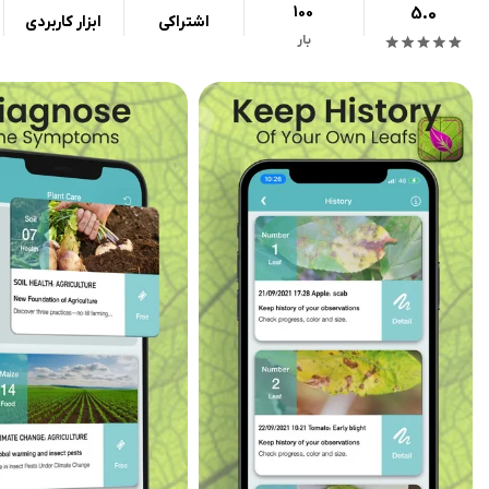
100
5.0
اشتراکی
ابزار کاربردی
بار