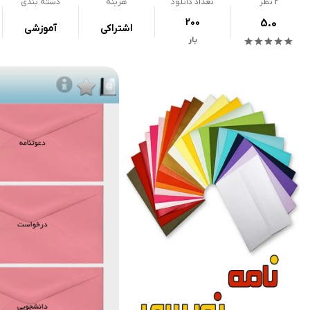
2
نظر
تعداد دانلود
هزینه
دسته بندی
200
5.0
اشتراکی
آموزشی
بار