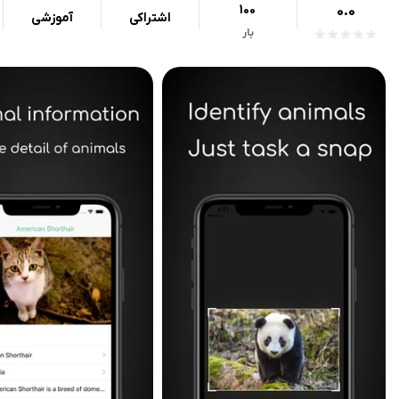
100
0.0
اشتراکی
آموزشی
بار