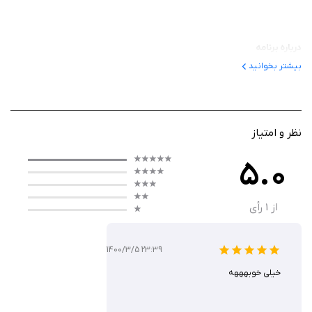
درباره برنامه
بیشتر بخوانید
این برنامه به کاربران کمک می‌کند که مهارت‌های تفکر جانبی (lateral thinking) و
هوش سیال (fluid intelligence) را از طریق حل سوالات استدلال انتزاعی بهبود
دهند. این برنامه با شبیه‌سازی آزمون‌های استخدامی EPSO، کاربران را برای
شناسایی الگوها، قواعد منطقی و روندها در سری‌های اشکال آماده می‌کند. این
نظر و امتیاز
اپلیکیشن برای افرادی که برای آزمون‌های استخدامی در موسسات اروپایی،
5.0
مشاغل فناوری، مالی یا تحقیقاتی آماده می‌شوند یا به دنبال تقویت مهارت‌های
حل مسئله هستند، مناسب است.
از
1
رأی
عملکرد
1400/3/5 23:39
خیلی خوبهههه
Abstract Logical Reasoning شامل ۷۰ سوال استدلال انتزاعی با سطح دشواری
متوسط است که در آن کاربران باید شکل یا الگوی بعدی را در یک سری از اشکال
انتزاعی شناسایی کنند. هر سوال با راه‌حل توضیحی همراه است که به کاربران