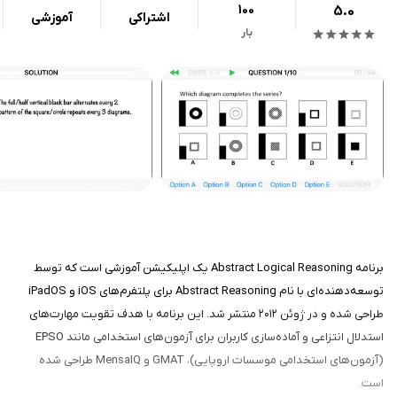
100
5.0
اشتراکی
آموزشی
بار
برنامه Abstract Logical Reasoning یک اپلیکیشن آموزشی است که توسط
توسعه‌دهنده‌ای با نام Abstract Reasoning برای پلتفرم‌های iOS و iPadOS
طراحی شده و در ژوئن ۲۰۱۲ منتشر شد. این برنامه با هدف تقویت مهارت‌های
استدلال انتزاعی و آماده‌سازی کاربران برای آزمون‌های استخدامی مانند EPSO
(آزمون‌های استخدامی موسسات اروپایی)، GMAT و MensaIQ طراحی شده
است.