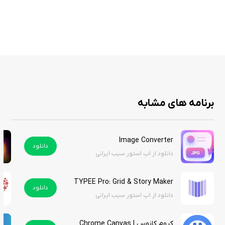
طرح تعیین کنند، که به آن‌ها کمک می‌کند تا توانایی‌های خود را در
طراحی‌های سریع و بدون جزئیات زیاد بهبود دهند.
مجموعه مدل‌های از پیش طراحی‌شده: این برنامه شامل یک مجموعه
کامل از مدل‌ها و عکس‌هایی است که کاربران می‌توانند برای تمرین از
آن‌ها استفاده کنند. این مدل‌ها شامل پوزیشن‌های مختلف بدن انسان،
حالات چهره و وضعیت‌های مختلف است که می‌تواند برای کشیدن
طرح‌های متنوع و پویای انسانی بسیار مفید باشد.
تنظیمات شخصی‌سازی شده: این برنامه به کاربران این امکان را می‌دهد
برنامه های مشابه
که تنظیمات مختلفی مانند مدت‌زمان تمرین، نوع مدل و انتخاب ابزار
طراحی را بر اساس نیاز خود شخصی‌سازی کنند.
دوره‌های آموزشی و راهنمای گام‌به‌گام: برای مبتدیان، برنامه "Gesture
Image Converter
دانلود
Drawing App" شامل دوره‌های آموزشی و راهنمای گام‌به‌گام است. این
دانلود از اپ استور سیب ایرانی
دوره‌ها به هنرمندان تازه‌کار کمک می‌کند تا با اصول اولیه برنامه آشنا
شوند و به تدریج مهارت‌های خود را بهبود بخشند.
TYPEE Pro: Grid & Story Maker
دانلود
دانلود از اپ استور سیب ایرانی
مزایای برنامه
کروم کانوس | Chrome Canvas