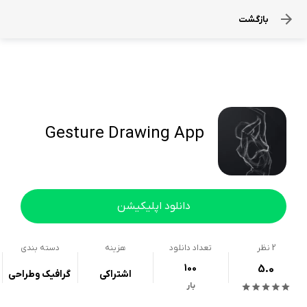
بازگشت
Gesture Drawing App
دانلود اپلیکیشن
2
نظر
تعداد دانلود
هزینه
دسته بندی
100
5.0
اشتراکی
گرافیک وطراحی
بار