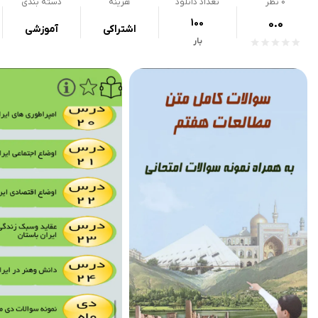
0
نظر
تعداد دانلود
هزینه
دسته بندی
100
0.0
اشتراکی
آموزشی
بار