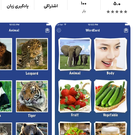
100
5.0
اشتراکی
یادگیری زبان
بار