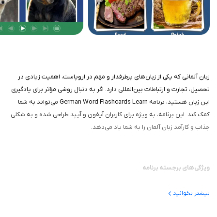
زبان آلمانی که یکی از زبان‌های پرطرفدار و مهم در اروپاست، اهمیت زیادی در
تحصیل، تجارت و ارتباطات بین‌المللی دارد. اگر به دنبال روشی مؤثر برای یادگیری
این زبان هستید، برنامه German Word Flashcards Learn می‌تواند به شما
کمک کند. این برنامه، به ویژه برای کاربران آیفون و آیپد طراحی شده و به شکلی
جذاب و کارآمد زبان آلمان را به شما یاد می‌دهد.
ویژگی‌های برجسته برنامه
استفاده از فلش‌کارت‌ها: با این روش یادگیری، شما می‌توانید کلمات و
بیشتر بخوانید
عبارات جدید را به یاد بسپارید و در کنار آن، با تلفظ صحیح آن‌ها آشنا
شوید. هر کارت شامل تصویر، کلمه آلمانی و ترجمه آن به زبان مادری کاربر