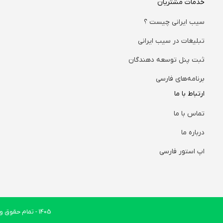
خدمات مشتریان
سیب ایرانی چیست ؟
تبلیغات در سیب ایرانی
ثبت پنل توسعه دهندگان
برنامه‌های فارسی
ارتباط با ما
تماس با ما
درباره ما
اپ استور فارسی
1405
- تمام حقوق وب