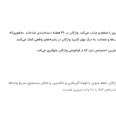
نام «۱۱۰۰» به دلیل مرورهای مکرر واژگان در ساختار آموزشی کتاب انتخاب شده است، هرچند تعداد دقیق کلمات ۹۲۰ عدد است. ساختار برنامه به‌گونه‌ای طراحی شده که یادگیری را منظم و جذاب می‌کند. واژگان در ۴۶ هفته دسته‌بندی شده‌اند، به‌طوری‌که
تمرین اختصاص دارد که از فراموشی واژگان جلوگیری می‌کند.
واژگان، تلفظ صوتی با لهجه آمریکایی و انگلیسی، و امکان جستجوی سریع واژه‌ها،