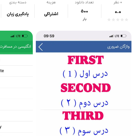
0
نظر
تعداد دانلود
هزینه
دسته بندی
500
0.0
اشتراکی
یادگیری زبان
بار