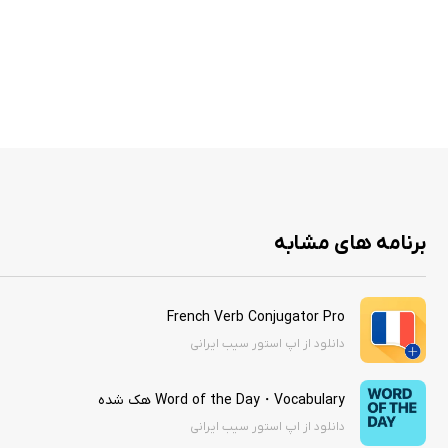
برنامه های مشابه
French Verb Conjugator Pro
دانلود از اپ استور سیب ایرانی
Word of the Day・Vocabulary هک شده
دانلود از اپ استور سیب ایرانی