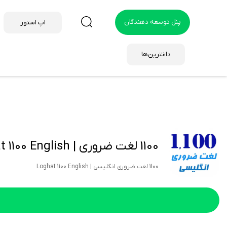
پنل توسعه دهندگان
اپ استور
داغترین‌ها
1100 لغت ضروری | Loghat 1100 English
1100 لغت ضروری انگلیسی | Loghat 1100 English