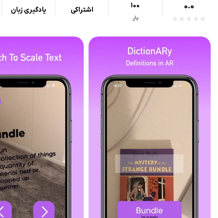
100
0.0
اشتراکی
یادگیری زبان
بار