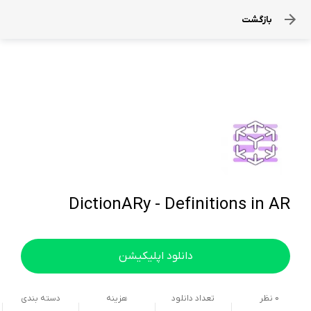
بازگشت
DictionARy - Definitions in AR
دانلود اپلیکیشن
0
نظر
تعداد دانلود
هزینه
دسته بندی