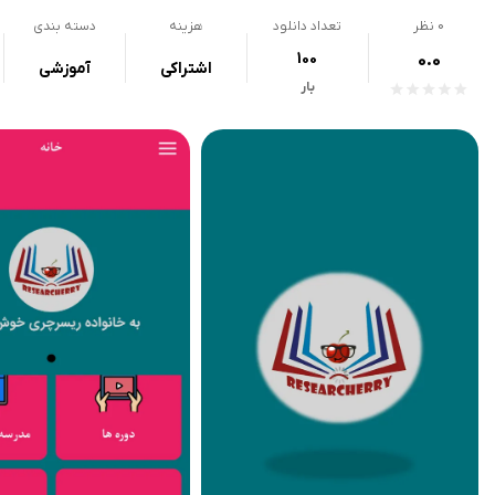
0
نظر
تعداد دانلود
هزینه
دسته بندی
100
0.0
اشتراکی
آموزشی
بار