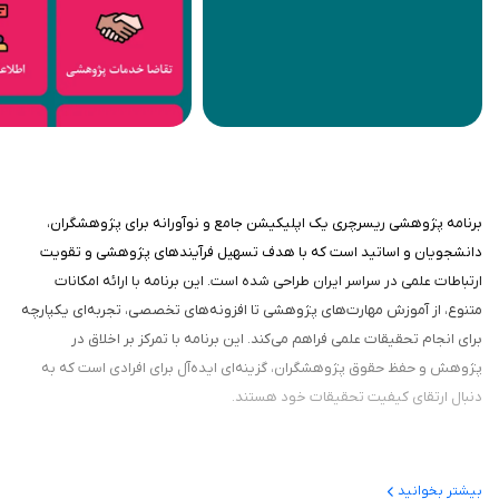
برنامه پژوهشی ریسرچری یک اپلیکیشن جامع و نوآورانه برای پژوهشگران،
دانشجویان و اساتید است که با هدف تسهیل فرآیندهای پژوهشی و تقویت
ارتباطات علمی در سراسر ایران طراحی شده است. این برنامه با ارائه امکانات
متنوع، از آموزش مهارت‌های پژوهشی تا افزونه‌های تخصصی، تجربه‌ای یکپارچه
برای انجام تحقیقات علمی فراهم می‌کند. این برنامه با تمرکز بر اخلاق در
پژوهش و حفظ حقوق پژوهشگران، گزینه‌ای ایده‌آل برای افرادی است که به
دنبال ارتقای کیفیت تحقیقات خود هستند.
درباره برنامه
بیشتر بخوانید