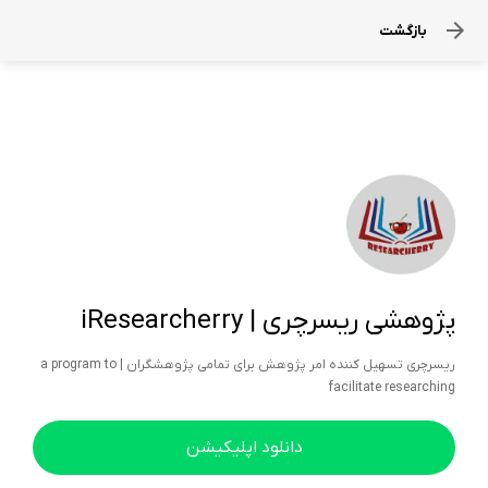
بازگشت
پژوهشی ریسرچری | iResearcherry
ریسرچری تسهیل کننده امر پژوهش برای تمامی پژوهشگران | a program to
facilitate researching
دانلود اپلیکیشن