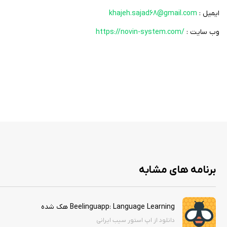
ایمیل :
khajeh.sajad68@gmail.com
وب سایت :
https://novin-system.com/
برنامه های مشابه
Beelinguapp: Language Learning هک شده
دانلود از اپ استور سیب ایرانی