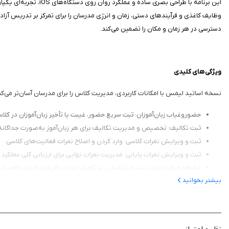
این برنامه با طراحی 
دسترسی در هر زمان و مکان را تضمین می‌کند.
ویژگی‌های کلیدی
نسخه اساتید لیمس با امکانات کاربردی، مدیریت کلاس را برای مدرسان آسان‌تر می‌کند.
حضوروغیاب زبان‌آموزان: ثبت سریع حضور، غیبت یا تأخیر زبان‌آموزان در کلا
ثبت تکالیف: تخصیص و مدیریت تکالیف برای هر زبان‌آموز به‌صورت جداگانه
ثبت و ویرایش نمرات کلاسی: وارد کردن و اصلاح نمرات فعالیت‌های کلاسی.
ثبت و ویرایش نمرات پایانی: مدیریت نمرات نهایی برای ارزیابی کلی عملکرد.
مشاهده نمرات وارد نشده: شناسایی و تکمیل نمرات باقی‌مانده برای اطمینان 
بیشتر بخوانید
مشاهده برنامه هفتگی: دسترسی به برنامه کلاس‌ها و زمان‌بندی تدریس.
مشاهده تقویم آموزشی: اطلاع از رویدادها و تعطیلات آموزشی آموزشگاه.
مشاهده سوابق تدریس: بررسی تاریخچه کلاس‌ها و فعالیت‌های آموزشی.
مشاهده سوابق مالی: دسترسی به جزئیات پرداخت‌ها و حقوق دریافتی.