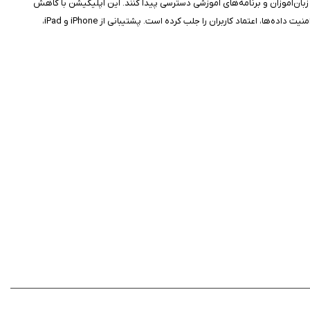
بری خود، به اطلاعات کلاس‌ها، زبان‌آموزان و برنامه‌های آموزشی دسترسی پیدا کنند. این اپلیکیشن با کاهش
وظایف کاغذی و فرآیندهای دستی، زمان و انرژی مدرسان را برای تمرکز بر تدریس آزاد می‌کند. سیستم پیام‌رسان داخلی، ارتباط سریع با مدیران و والدین را ممکن می‌سازد، و امنیت داده‌ها، اعتماد کاربران را جلب کرده است. پشتیبانی از iPhone و iPad،