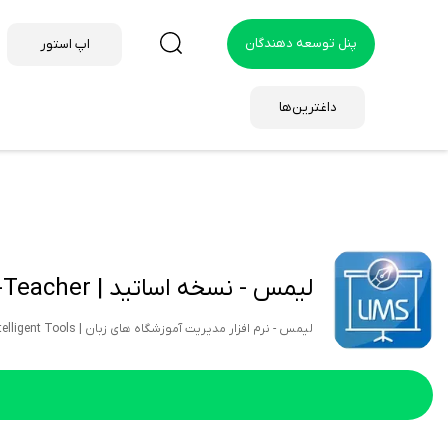
پنل توسعه دهندگان
اپ استور
داغترین‌ها
لیمس - نسخه اساتید | LIMS-Teacher
لیمس - نرم افزار مدیریت آموزشگاه های زبان | LIMS - Language Institues Management System Language institutes management comprehensive and Intelligent Tools