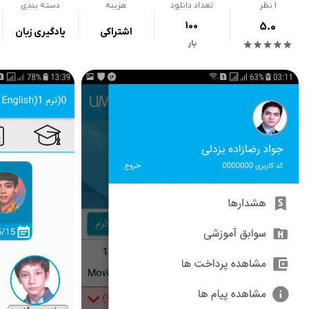
1
نظر
تعداد دانلود
هزینه
دسته بندی
100
5.0
اشتراکی
یادگیری زبان
بار