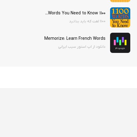
1100 Words You Need to Know...
۱۱۰۰ لغت که باید بدانید
Memorize: Learn French Words
دانلود از اپ استور سیب ایرانی