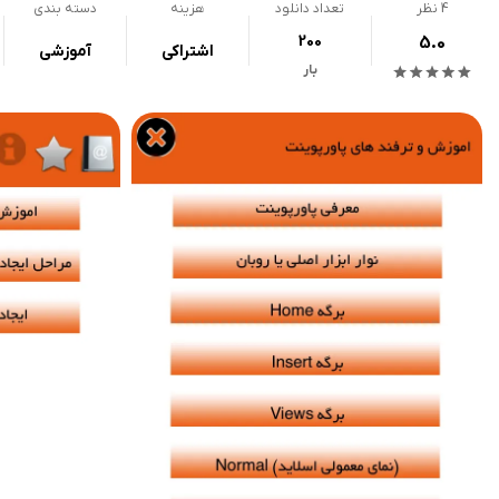
4
نظر
تعداد دانلود
هزینه
دسته بندی
200
5.0
اشتراکی
آموزشی
بار