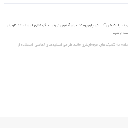
د، اپلیکیشن آموزش پاورپوینت برای آیفون می‌تواند گزینه‌ای فوق‌العاده کاربردی
شته باشید.
دامه به تکنیک‌های حرفه‌ای‌تری مانند طراحی اسلایدهای تعاملی، استفاده از
برای تثبیت یادگیری در نظر گرفته شده که به شما کمک می‌کند مهارت‌های خود را