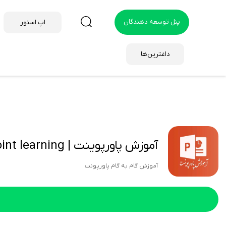
پنل توسعه دهندگان
اپ استور
داغترین‌ها
آموزش پاورپوینت | power point learning
آموزش گام به گام پاورپونت