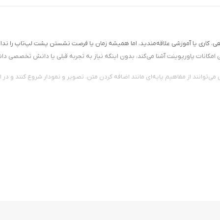
، کاری یا آموزشی علاقه‌مندید، اما همیشه زمان یا فرصت نشستن پشت لپ‌تاپ را نداری
مامی امکانات پاورپوینت آشنا می‌کند، بدون اینکه نیاز به تجربه قبلی یا دانش تخصصی دا
 می‌توانند از مفاهیم پایه‌ای مانند اضافه کردن متن، تصویر و نمودار شروع کنند و در ا
د که هر درس را به‌صورت عملی توضیح می‌دهند. همچنین در پایان هر بخش، تمرین‌هایی 