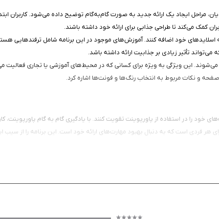
، مراحل ایجاد یک ارائه جدید به صورت گام‌به‌گام توضیح داده می‌شود. کاربران ابتدا ب
بران کمک می‌کند تا طراحی جذابی برای ارائه خود داشته باشند.
به اسلایدهای خود اضافه کنند. آموزش‌های موجود در این برنامه‌ شامل ترفندهایی هستند ک
 می‌تواند تأثیر زیادی بر جذابیت ارائه داشته باشد.
آشنا می‌شوند. این ویژگی به ویژه برای کسانی که در محیط‌های آموزشی یا تجاری فعالیت م
صفحه و نکات مربوط به انتخاب رنگ‌ها و فونت‌ها اشاره کرد.
های خود را در استفاده از پاورپوینت تقویت کنند. با یادگیری گام به گام پاورپوینت، کار
رای هر فردی است که به دنبال بهبود مهارت‌های ارائه خود است. این برنامه را از سیب ایر