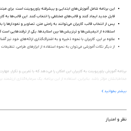
این برنامه‌ شامل آموزش‌های ابتدایی و پیشرفته پاورپوینت است. برای مبتدیان
فایل جدید ایجاد کنند و قالب‌های مختلفی را انتخاب کنند. این قالب‌ها به کار
پس از انتخاب قالب، کاربران می‌توانند به راحتی متن، تصاویر و نمودارها را 
استفاده از انیمیشن‌ها و ترنزیشن‌ها بین اسلایدها، یکی از ترفندهایی است که
علاوه بر این، کاربران با نحوه ذخیره و به اشتراک‌گذاری ارائه‌های خود نیز 
از دیگر نکات آموزشی می‌توان به نحوه استفاده از ابزارهای طراحی، تنظیمات 
برنامه آموزش پاورپوینت به کاربران این امکان را می‌دهد که با تمرین و تکرار، مهارت‌
مخاطبانشان مؤثر باشد. بنابراین، استفاده از این برنامه، یک سرمایه‌گذاری ارزشمند ب
بیشتر بخوانید
نظر و امتیاز