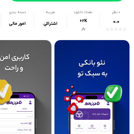
0
نظر
تعداد دانلود
هزینه
دسته بندی
+2K
0.0
اشتراکی
امور مالی
بار