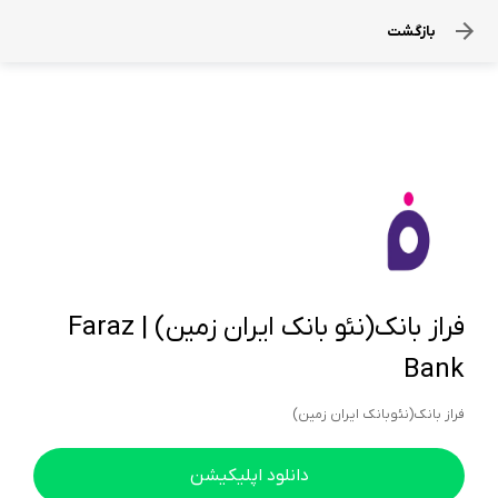
بازگشت
فراز بانک(نئو بانک ایران زمین) | Faraz
Bank
فراز بانک(نئوبانک ایران زمین)
دانلود اپلیکیشن