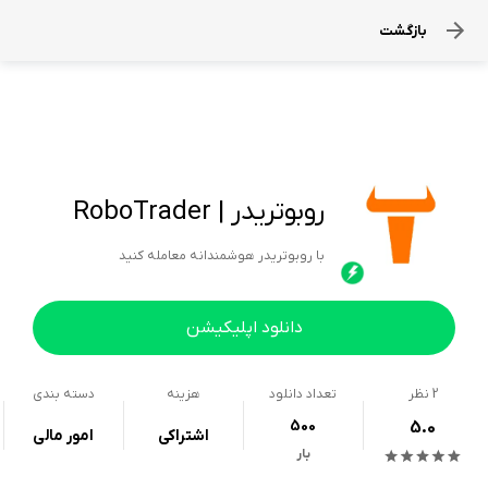
بازگشت
روبوتریدر | RoboTrader
با روبوتریدر هوشمندانه معامله کنید
دانلود اپلیکیشن
2
نظر
تعداد دانلود
هزینه
دسته بندی
500
5.0
اشتراکی
امور مالی
بار