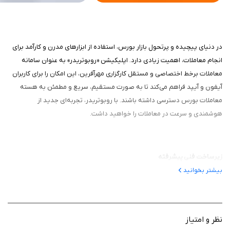
در دنیای پیچیده و پرتحول بازار بورس، استفاده از ابزارهای مدرن و کارآمد برای
انجام معاملات، اهمیت زیادی دارد. اپلیکیشن «روبوتریدر» به عنوان سامانه
معاملات برخط اختصاصی و مستقل کارگزاری مهرآفرین، این امکان را برای کاربران
آیفون و آیپد فراهم می‌کند تا به صورت مستقیم، سریع و مطمئن به هسته
معاملات بورس دسترسی داشته باشند. با روبوتریدر، تجربه‌ای جدید از
هوشمندی و سرعت در معاملات را خواهید داشت.
زیرساخت فنی پیشرفته
بیشتر بخوانید
این برنامه با بهره‌گیری از زیرساخت فنی اختصاصی و به‌روز خود، اتصال امن و
همیشگی به هسته معاملات را تضمین می‌کند. این اپلیکیشن به کاربران این
امکان را می‌دهد که بدون واسطه، به راحتی و در کمترین زمان ممکن، معاملات
خود را انجام دهند. این ویژگی‌ها باعث می‌شود تا کاربران احساس امنیت و
نظر و امتیاز