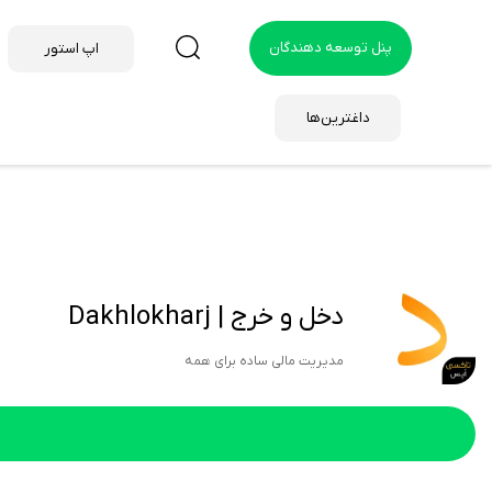
پنل توسعه دهندگان
اپ استور
داغترین‌ها
دخل و خرج | Dakhlokharj
مدیریت مالی ساده برای همه