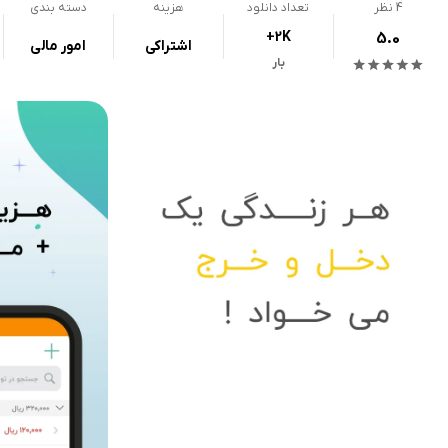
4
نظر
تعداد دانلود
هزینه
دسته بندی
+2K
5.0
اشتراکی
امور مالی
بار