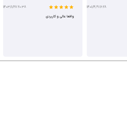
1403/1/27 20:38
1401/4/9 16:28
واقعا عالی و کاربردی