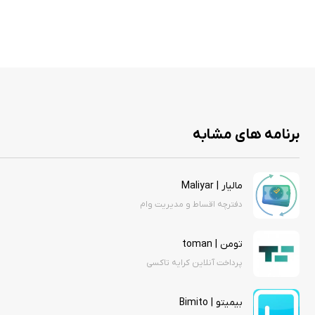
برنامه های مشابه
مالیار | Maliyar
دفترچه اقساط و مدیریت وام
تومن | toman
پرداخت آنلاین کرایه تاکسی
بیمیتو | Bimito