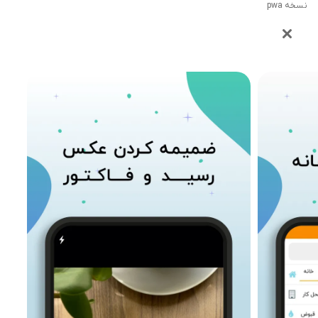
نسخه pwa