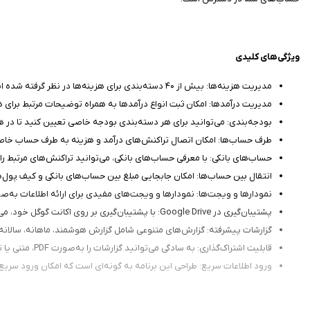
ویژگی‌های کلیدی
مدیریت هزینه‌ها: بیش از ۴۰ دسته‌بندی برای هزینه‌ها در نظر گرفته شده است. برای هر هزینه، می‌توانید دسته، مبلغ، عکس، تگ رنگی، طرف حساب و حساب بانکی مرتبط را تعریف کنید.
مدیریت درآمدها: امکان ثبت انواع درآمدها به همراه توضیحات مرتبط برای
بودجه‌بندی: می‌توانید برای هر دسته‌بندی بودجه خاصی تعیین کنید تا در ه
طرف حساب‌ها: امکان اتصال تراکنش‌های درآمد و هزینه به طرف حساب خاصی و
حساب‌های بانکی: با معرفی حساب‌های بانکی، می‌توانید تراکنش‌های مرتبط را 
انتقال بین حساب‌ها: امکان جابجایی مبلغ بین حساب‌های بانکی و کیف پول
نمودارها و ویجت‌ها: نمودارها و ویجت‌های مفیدی برای ارائه اطلاعات به‌
پشتیبان‌گیری در Google Drive: با پشتیبان‌گیری بر روی اکانت گوگل خود، می‌توانید اطلاعات را بدون نگرانی از حذف شدن آن‌ها بازیابی کنید.
گزارشات پیشرفته: گزارش‌های متنوعی شامل گزارش هوشمند، ماهانه، سالان
قابلیت اشتراک‌گذاری: به سادگی می‌توانید گزارشات را به‌صورت PDF، متنی یا تصویری به اشتراک بگذارید.
ورود اطلاعات سریع: طراحی این برنامه به گونه‌ای است که امکان ورود سریع 