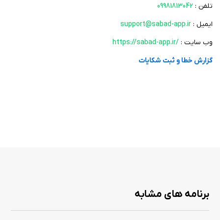
تلفن :
09981813042
ایمیل :
support@sabad-app.ir
وب سایت :
https://sabad-app.ir/
گزارش خطا و ثبت شکایات
برنامه های مشابه