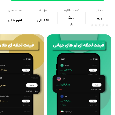
0
نظر
تعداد دانلود
هزینه
دسته بندی
500
0.0
اشتراکی
امور مالی
بار