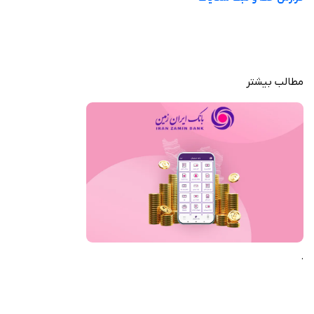
مدیریت و مشاهده انتقال‌های وجه مستمر و دسته‌ای
خدمات کامل چک شامل ثبت، مسدودی و استعلام وضعیت
مشاهده و پرداخت اقساط تسهیلات و تنظیم پرداخت خودکار
دریافت گزارش تراکنش‌ها و تاریخچه عملیات پایا و ساتنا
پرداخت قبوض، خرید شارژ و انجام کمک‌های مردمی
مطالب بیشتر
دسترسی به ماشین حساب بانکی، دریافت شبا و نرخ ارز
همراه بانک ایران زمین انتخاب مناسبی برای کاربرانی است که به دنبال انجام کامل
امور بانکی از طریق آیفون هستند. تنوع خدمات، امنیت مناسب و پوشش
نیازهای روزمره مالی باعث شده این برنامه نقش یک شعبه همیشه‌در‌دسترس را
بازی کند. اگر سرعت و نظم در مدیریت مالی برایتان مهم است، این اپلیکیشن
می‌تواند گزینه قابل اتکایی باشد. شما می‌توانید آن را از سیب ایرانی دانلود کنید.
.