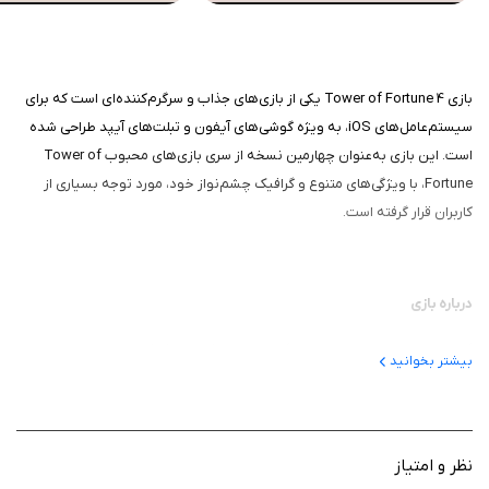
بازی Tower of Fortune 4 یکی از بازی‌های جذاب و سرگرم‌کننده‌ای است که برای
سیستم‌عامل‌های iOS، به ویژه گوشی‌های آیفون و تبلت‌های آیپد طراحی شده
است. این بازی به‌عنوان چهارمین نسخه از سری بازی‌های محبوب Tower of
Fortune، با ویژگی‌های متنوع و گرافیک چشم‌نواز خود، مورد توجه بسیاری از
کاربران قرار گرفته است.
درباره بازی
گیم‌پلی بازی ساده اما چالش‌برانگیز است. بازیکنان به کمک شانس و مهارت‌های
بیشتر بخوانید
خود باید در یک برج پر از خطر و گنج حرکت کنند و با حل معماها و پیروزی در
نبردها، به جمع‌آوری جوایز و امتیازهای بیشتر بپردازند.
نظر و امتیاز