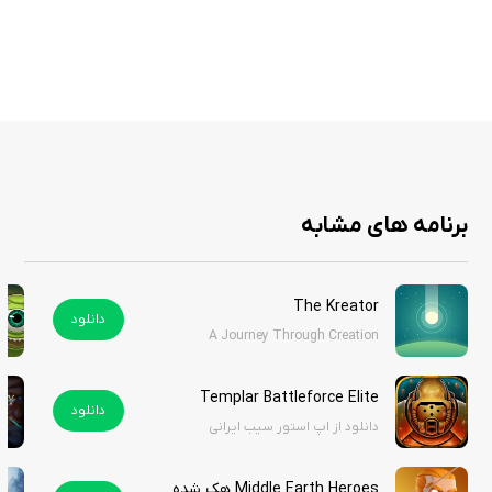
در نهایت، Tower of Fortune 4 یک بازی مناسب برای افرادی است که به دنبال
یک تجربه سرگرم‌کننده و چالشی در دنیای بازی‌ها هستند. این بازی با ترکیب
عناصر استراتژیک و شانس، می‌تواند ساعت‌ها شما را سرگرم کند. شما می‌توانید
این برنامه را که هزینه دانلود آن از اپ استور ۲ دلار است، به صورت رایگان از
سیب ایرانی دانلود کنید.
برنامه های مشابه
The Kreator
دانلود
A Journey Through Creation
Templar Battleforce Elite
دانلود
دانلود از اپ استور سیب ایرانی
Middle Earth Heroes هک شده