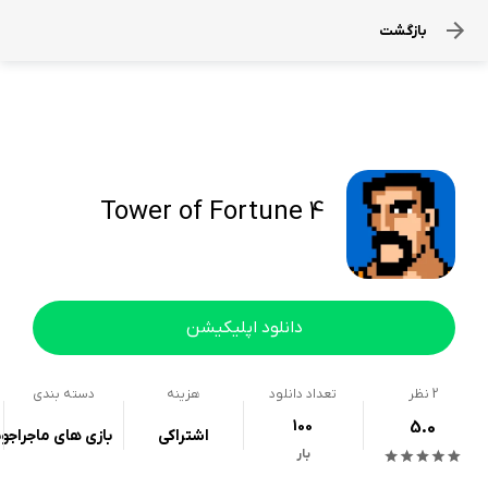
بازگشت
Tower of Fortune 4
دانلود اپلیکیشن
2
نظر
تعداد دانلود
هزینه
دسته بندی
100
5.0
اشتراکی
بازی های ماجراجو
بار