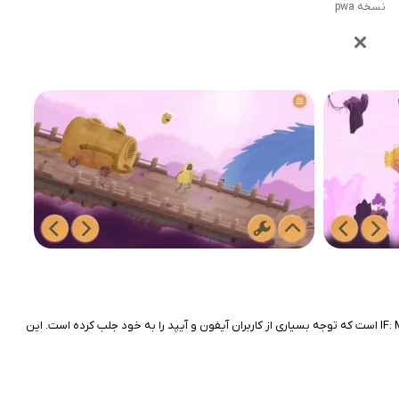
نسخه pwa
بازی‌های موبایلی به سرعت در حال تحول هستند و یکی از سبک‌های جذاب و محبوب در این عرصه، بازی‌های داستانی تعاملی است. یکی از این بازی‌ها، بازی IF: Make a Choice است که توجه بسیاری از کاربران آیفون و آیپد را به خود جلب کرده است. این