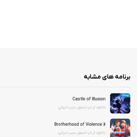
برنامه های مشابه
Castle of Illusion
دانلود از اپ استور سیب ایرانی
Brotherhood of Violence Ⅱ
دانلود از اپ استور سیب ایرانی