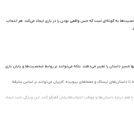
 شخصیت‌ها به گونه‌ای است که حس واقعی بودن را در بازی ایجاد می‌کند. هر انتخاب
.
‌شوید. این انتخاب‌ها نه تنها مسیر داستان را تغییر می‌دهند، بلکه می‌توانند بر روابط شخصیت‌ها و پایان بازی
 تا داستان‌های ترسناک و معماهای پیچیده، کاربران می‌توانند بر اساس سلیقه
با هم درباره داستان‌ها و عواقب انتخاب‌هایشان گفتگو کنند. این ویژگی باعث ایجاد
IF: Make یک بازی ایده آل برای علاقمندان به داستان‌های تعاملی است. این بازی نه تنها به عنوان یک سرگرمی، بلکه به عنوان یک تجربه فکری و هنری