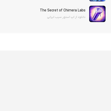
The Secret of Chimera Labs
دانلود از اپ استور سیب ایرانی