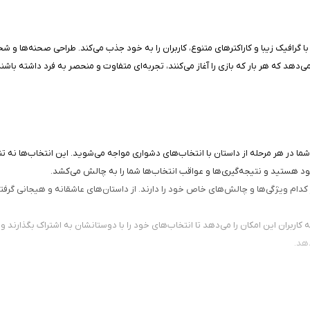
 با گرافیک زیبا و کاراکترهای متنوع، کاربران را به خود جذب می‌کند. طراحی صحنه‌ها و
‌دهد که هر بار که بازی را آغاز می‌کنند، تجربه‌ای متفاوت و منحصر به فرد داشته باشند
یکی از ویژگی‌های بارز "IF: Make a Choice" این است که شما در هر مرحله از داستان با انتخاب‌های دشواری مواجه می
خود هستید و نتیجه‌گیری‌ها و عواقب انتخاب‌ها شما را به چالش می‌کشد.
کدام ویژگی‌ها و چالش‌های خاص خود را دارند. از داستان‌های عاشقانه و هیجانی گرفته
اربران این امکان را می‌دهد تا انتخاب‌های خود را با دوستانشان به اشتراک بگذارند و 
هد.
با توجه به گرافیک زیبا، داستان‌های جذاب، انتخاب‌های تاثیرگذار و قابلیت‌های اجتماعی، بازی  a Choice