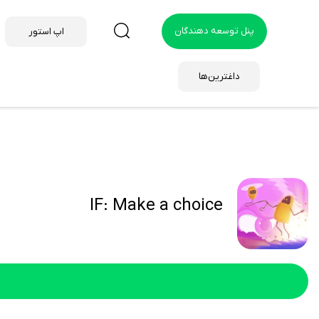
پنل توسعه دهندگان
اپ استور
داغترین‌ها
IF: Make a choice