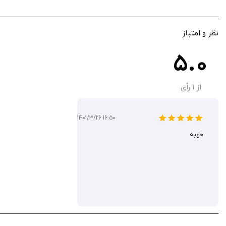
نیز محسوب می‌شود. اگر به دنبال یک بازی متفاوت و سرگرم‌کننده هستید، این بازی را
نظر و امتیاز
5.0
از
1
رأی
1401/3/26 16:50
خوبه