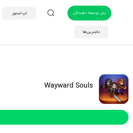
پنل توسعه دهندگان
اپ استور
داغترین‌ها
Wayward Souls