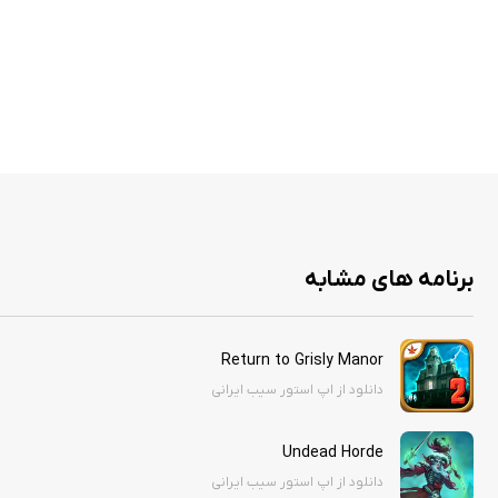
برنامه های مشابه
Return to Grisly Manor
دانلود از اپ استور سیب ایرانی
Undead Horde
دانلود از اپ استور سیب ایرانی