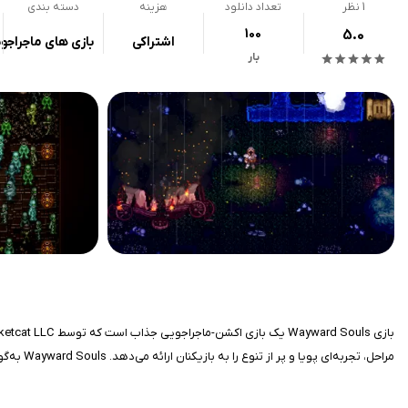
1
نظر
تعداد دانلود
هزینه
دسته بندی
100
5.0
اشتراکی
بازی های ماجراجو
بار
مراحل، تجربه‌ای پویا و پر از تنوع را به بازیکنان ارائه می‌دهد. Wayward Souls به‌گونه‌ای طراحی شده که هم برای جلسات کوتاه بازی مناسب باشد و هم ساعت‌ها سرگرمی جذاب ایجاد کند.