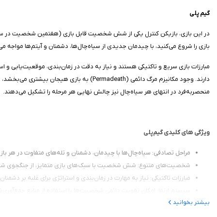
گیم‌ پلی
در این بازی، بازیکن کنترل یکی از شش شخصیت قابل بازی (هفتمین شخصیت در سیاه‌چا
بازی را شروع می‌کنید، با چیدمان جدیدی از سیاه‌چال‌ها، دشمنان و آیتم‌ها مواجه می‌
مبارزات بازی سریع و تاکتیکی هستند و نیاز به دقت در زمان‌بندی، موقعیت‌یابی و اس
دارند. وجود مکانیزم مرگ دائمی (Permadeath
منحصربه‌فرد در انتهای هر سیاه‌چال نیز چالش نهایی هر مرحله را تشکیل می‌دهند.
ویژگی‌ های کلیدی گیم‌پلی
مراحل تصادفی: سیاه‌چال‌ها با چیدمان، دشمنان و تله‌های متفاوت در هر بازی، 
شخصیت‌های متنوع: شش شخصیت با سبک‌های بازی متمایز، از جنگجوی شمشی
مبارزات تاکتیکی: نیاز به مهارت در زمان‌بندی و استراتژی برای غلبه بر دشمنا
سیستم ارتقا: امکان تقویت دائمی شخصیت‌ها با استفاده از منابع جمع‌آوری‌
بیشتر بخوانید
تجهیزات متنوع: ترکیب‌های مختلف تجهیزات که گیم‌پلی هر شخصیت را تغییر
باس‌های چالش‌برانگیز: هر سیاه‌چال باسی منحصربه‌فرد دارد که نیاز به استر