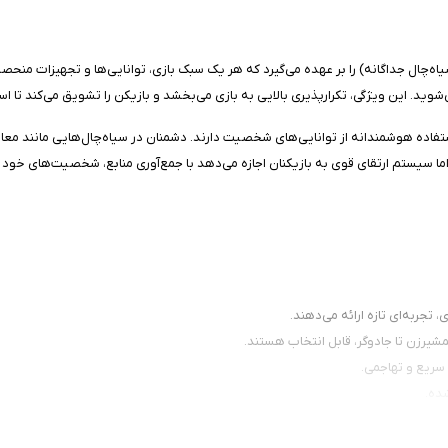
ل جداگانه) را بر عهده می‌گیرد که هر یک سبک بازی، توانایی‌ها و تجهیزات منحصربه‌
شوید. این ویژگی، تکرارپذیری بالایی به بازی می‌بخشد و بازیکن را تشویق می‌کند تا است
تفاده هوشمندانه از توانایی‌های شخصیت دارند. دشمنان در سیاه‌چال‌هایی مانند معادن،
) به بازی هیجان بیشتری می‌بخشد، اما سیستم ارتقای قوی به بازیکنان اجازه می‌دهد با جمع‌آوری مناب
تجربه‌ای تازه ارائه می‌دهند.
رزن تا جادوگر، قابل انتخاب هستند.
ن سریع و تهاجمی.
شده.
 می‌دهند.
اتژی خاص دارد.