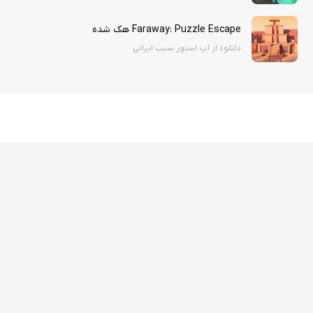
Faraway: Puzzle Escape هک شده
دانلود از اپ استور سیب ایرانی