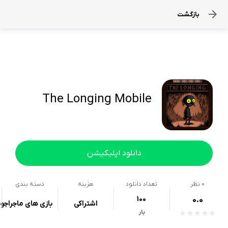
بازگشت
The Longing Mobile
دانلود اپلیکیشن
0
نظر
تعداد دانلود
هزینه
دسته بندی
100
0.0
اشتراکی
بازی های ماجراجو
بار