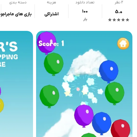
2
نظر
تعداد دانلود
هزینه
دسته بندی
100
5.0
اشتراکی
بازی های ماجراجو
بار