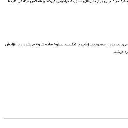
ست: جاسپر، یک شخصیت بامزه، در دنیایی پر از بالن‌های شناور، ماجراجویی می‌کند و هدفش ترکاندن هرچه
ان که بخواهید ادامه می‌یابد، بدون محدودیت زمانی یا شکست. سطوح ساده شروع می‌شود و با افزایش