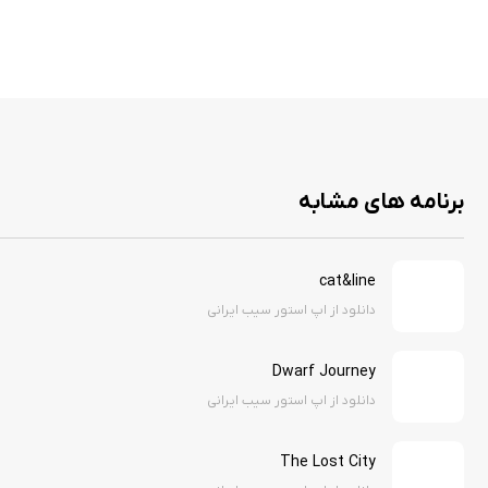
برنامه های مشابه
cat&line
دانلود از اپ استور سیب ایرانی
Dwarf Journey
دانلود از اپ استور سیب ایرانی
The Lost City