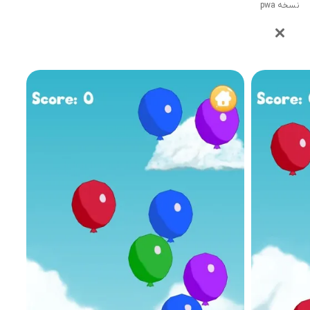
نسخه pwa