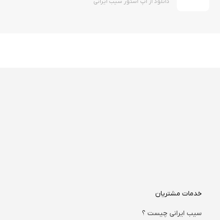
دانلود از اپ استور سیب ایرانی
خدمات مشتریان
سیب ایرانی چیست ؟