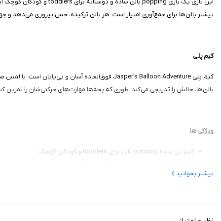
این بازی یک بازی opping
بیشتر بالن‌ها برای جمع‌آوری امتیاز است. هر بالن ترکیده، حس پیروزی می‌دهد و جهان 
گیم‌ پلی
گیم‌ پلی Jasper's Balloon Adventure فوق‌العاده آ
بالن‌ها، چالش را تدریجی می‌کند، طوری که بچه‌ها مهارت‌های حرکتی‌شان را تمرین کنند. بدون نیاز به WiFi و تبلیغات، بازی آفلاین کامل است و پیشرفت
ویژگی‌ ها
گیم‌پلی ساده popping بالن برای toddlers و کودکان کوچک
حالت بی‌پایان بدون محدودیت زمانی یا شکست
بیشتر بخوانید
بدون تبلیغات و نیاز به اینترنت برای بازی آفلاین
گرافیک‌های شاد و رنگارنگ برای جذب بچه‌ها
جمع‌آوری امتیاز با هر بالن ترکیده
طراحی دوستانه بدون خریدهای درون‌برنامه‌ای
نظر و امتیاز