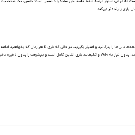
p بالن ساده و دوستانه برای toddlers و کودکان کوچک است که در اپ استور عرضه شده. داستانش ساده و دلنشین ا
بازی را زنده‌تر می‌کند.
سان و بی‌پایان است؛ با لمس صفحه، بالن‌ها را بترکانید و امتیاز بگیرید، در حالی که بازی تا هر زم
 را بدون ذخیره ذخیره می‌کند.