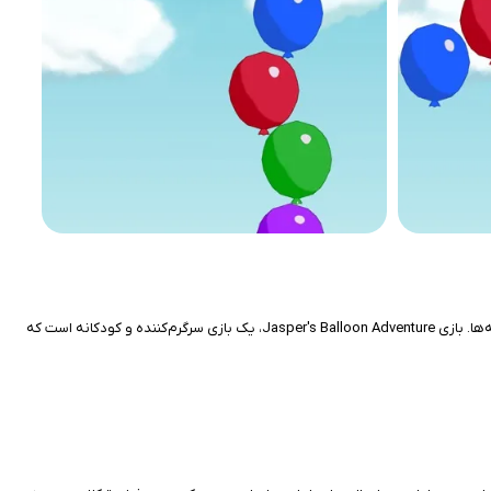
تصور کنید در یک ماجراجویی پر از بالن‌های رنگارنگ، با لمس ساده صفحه، بالن‌ها را بترکانید و امتیاز جمع کنید؛ بدون تبلیغات یا نیاز به اینترنت، فقط لذت خالص برای بچه‌ها. بازی Jasper's Balloon Adventure، یک بازی سرگرم‌کننده و کودکانه است که