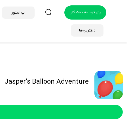
پنل توسعه دهندگان
اپ استور
داغترین‌ها
Jasper's Balloon Adventure