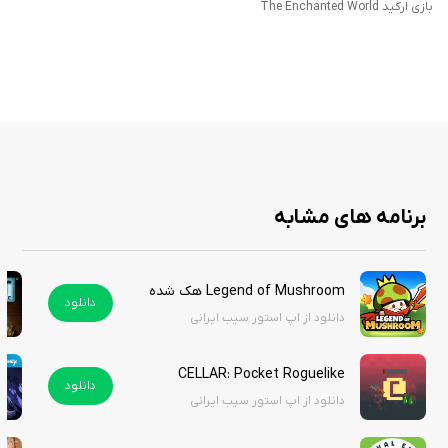
بازی The Enchanted World با تلفیق هنر، موسیقی و گیم‌پلی هوشمندانه، یکی
بازی ارکید The Enchanted World
از بازی‌های برجسته در آیفون است که نشان می‌دهد بازی‌های موبایلی می‌توانند
فراتر از سرگرمی صرف باشند. این بازی نه تنها شما را به چالش می‌کشد، بلکه با
دنیای جادویی‌اش، لحظه‌هایی از آرامش و شگفتی را به ارمغان می‌آورد.
برنامه های مشابه
Legend of Mushroom هک شده
دانلود
دانلود از اپ استور سیب ایرانی
CELLAR: Pocket Roguelike
دانلود
دانلود از اپ استور سیب ایرانی