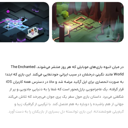
در میان انبوه بازی‌های موبایلی که هر روز منتشر می‌شوند، The Enchanted
World مانند نگینی درخشان در سیب ایرانی خودنمایی می‌کند. این بازی که ابتدا
به صورت انحصاری برای اپل آرکید عرضه شد و حالا در دسترس همه کاربران iOS
قرار گرفته، یک ماجراجویی پازل‌محور است که شما را به دنیایی جادویی و پر از
شگفتی می‌برد. داستان بازی حول سفر یک پری جوان می‌چرخد که تلاش می‌کند
جهانی از هم پاشیده را دوباره به هم متصل کند. با ترکیبی از گرافیک زیبا و
گیم‌پلی هوشمندانه، این بازی توانسته دل بسیاری از بازیکنان را به دست آورد.