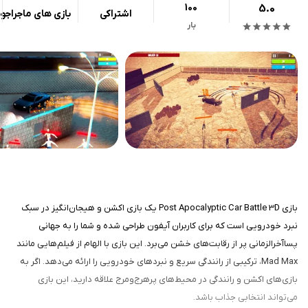
100
5.0
اشتراکی
بازی های ماجراجو
بار
بازی Post Apocalyptic Car Battle 3D یک بازی اکشن و هیجان‌انگیز در سبک
نبرد خودرویی است که برای کاربران آیفون طراحی شده و شما را به جهانی
پساآخرالزمانی پر از رقابت‌های خشن می‌برد. این بازی با الهام از فیلم‌هایی مانند
Mad Max، ترکیبی از رانندگی سریع و نبردهای خودرویی را ارائه می‌دهد. اگر به
بازی‌های اکشن و رانندگی در محیط‌های پرهرج‌ومرج علاقه دارید، این بازی
می‌تواند انتخابی جذاب باشد.