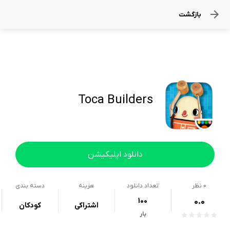
بازگشت
Toca Builders
دانلود اپلیکیشن
0
نظر
تعداد دانلود
هزینه
دسته بندی
100
0.0
اشتراکی
کودکان
بار