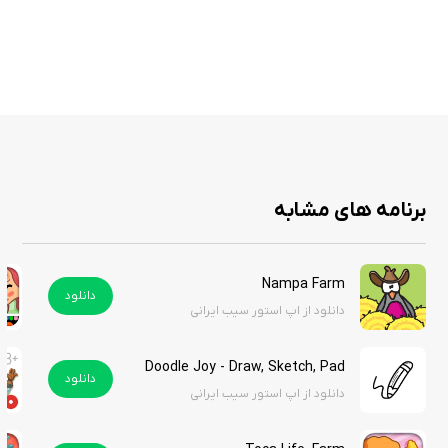
و همکاری با دیگران به حل مسائل بپردازند.
این بازی فاقد جابه‌جایی‌های پیچیده و رقابت‌های شدید از نوع بازی‌های
آنلاین است که برای کودکان محیطی آرام و خلاقانه ایجاد می‌کند.
بازی Toca Builders یک انتخاب عالی برای والدینی است که به دنبال بازی‌های
آموزشی و خلاقانه برای فرزندانشان هستند. این بازی به طور مداوم بروزرسانی
می‌شود و ارائه محتوای جدید، باعث می‌شود که تجربه بازی برای کاربران همیشه
برنامه های مشابه
تازه و هیجان‌انگیز باشد. این بازی را از سیب ایرانی دانلود کنید.
Nampa Farm
دانلود
دانلود از اپ استور سیب ایرانی
Doodle Joy - Draw, Sketch, Pad
دانلود
دانلود از اپ استور سیب ایرانی