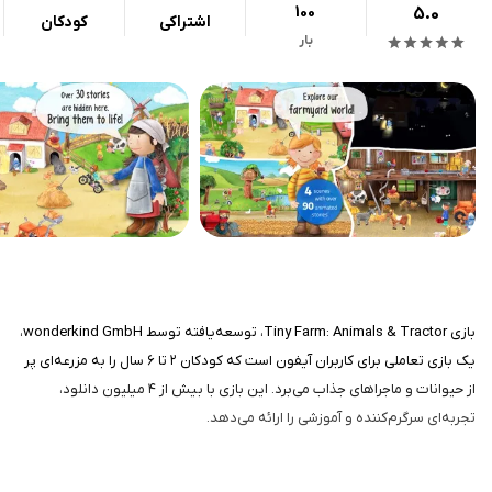
100
5.0
اشتراکی
کودکان
بار
بازی Tiny Farm: Animals & Tractor، توسعه‌یافته توسط wonderkind GmbH،
یک بازی تعاملی برای کاربران آیفون است که کودکان ۲ تا ۶ سال را به مزرعه‌ای پر
از حیوانات و ماجراهای جذاب می‌برد. این بازی با بیش از ۴ میلیون دانلود،
تجربه‌ای سرگرم‌کننده و آموزشی را ارائه می‌دهد.