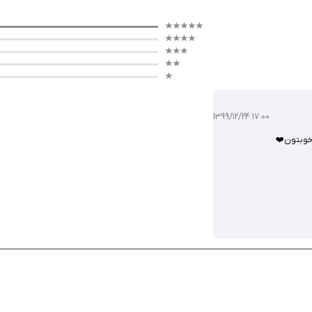
ات کاربردی، والدین را در مسیر تربیت آگاهانه کودکان یاری می‌کند. این برنامه با 
1399/12/24 17:00
ی تربیت فرزندان خود هستند، گزینه‌ای عالی است. این برنامه را از سیب ایرانی دانلود ک
 خوبتون❤️