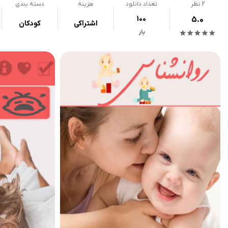
2
نظر
تعداد دانلود
هزینه
دسته بندی
100
5.0
اشتراکی
کودکان
بار