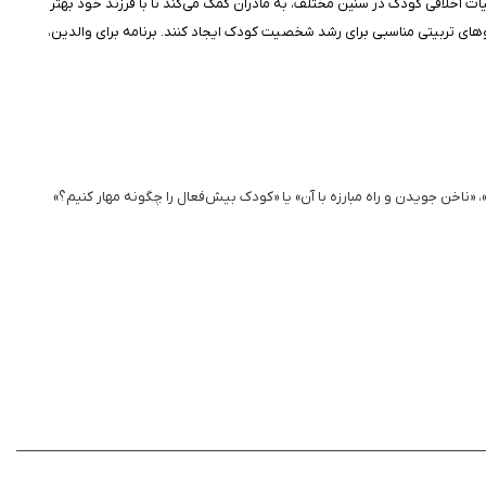
ت اخلاقی کودک در سنین مختلف، به مادران کمک می‌کند تا با فرزند خود بهتر
گوهای تربیتی مناسبی برای رشد شخصیت کودک ایجاد کنند. برنامه برای والدین،
 «ناخن جویدن و راه مبارزه با آن» یا «کودک بیش‌فعال را چگونه مهار کنیم؟»