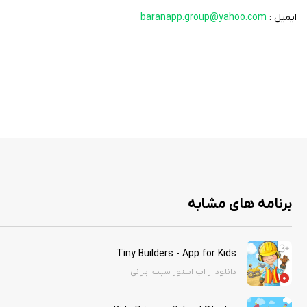
ایمیل :
baranapp.group@yahoo.com
برنامه های مشابه
Tiny Builders - App for Kids
دانلود از اپ استور سیب ایرانی