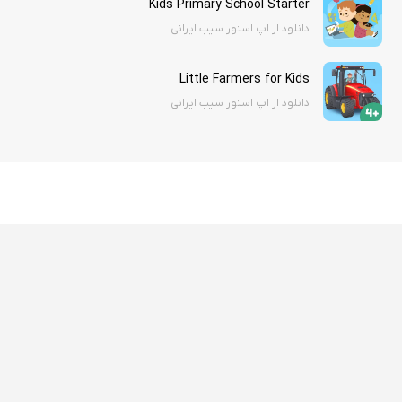
Kids Primary School Starter
دانلود از اپ استور سیب ایرانی
Little Farmers for Kids
دانلود از اپ استور سیب ایرانی