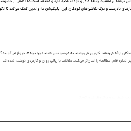
این برنامه بر اهمیت رابطه مادر و کودک تأکید دارد و معتقد است که آگاهی از خصوصیا
 رفتارهای نادرست و درک نقاشی‌های کودکان، این اپلیکیشن به والدین کمک می‌کند تا ال
ن ارائه می‌دهد. کاربران می‌توانند به موضوعاتی مانند «چرا بچه‌ها دروغ می‌گویند؟»،
ندازه قلم، مطالعه را آسان‌تر می‌کند. مقالات با زبانی روان و کاربردی نوشته شده‌اند.
ت اضطراب و درک رفتارهای کودکان.
رسی سریع.
.
جتماعی.