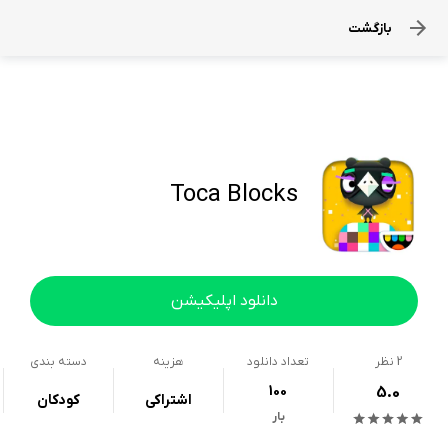
بازگشت
Toca Blocks
دانلود اپلیکیشن
2
نظر
تعداد دانلود
هزینه
دسته بندی
100
5.0
اشتراکی
کودکان
بار