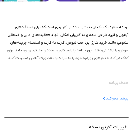
برنامه ستاره یک یک اپلیکیشن خدماتی کاربردی است که برای دستگاه‌های
آیفون و آیپد طراحی شده و به کاربران امکان انجام فعالیت‌های مالی و خدماتی
متنوعی مانند خرید شارژ، پرداخت قبوض، کارت به کارت و استعلام جریمه‌های
خودرو را ارائه می‌دهد. این برنامه با رابط کاربری ساده و عملکرد روان، به کاربران
کمک می‌کند تا نیازهای روزمره خود را به‌سرعت و به‌صورت آنلاین مدیریت کنند.
هدف برنامه
هدف اصلی برنامه، ارائه یک پلتفرم جامع و کاربرپسند برای انجام خدمات مالی و
بیشتر بخوانید
روزمره است. این برنامه به کاربران امکان می‌دهد تا بدون نیاز به مراجعه
حضوری به بانک یا مراکز خدماتی، عملیات‌هایی مانند انتقال وجه، پرداخت
قبوض و خرید شارژ را به‌صورت آنلاین انجام دهند. ستاره یک با تمرکز بر سهولت
استفاده و دسترسی سریع، به‌ویژه برای کاربران ایرانی که به دنبال مدیریت مالی
تغییرات آخرین نسخه