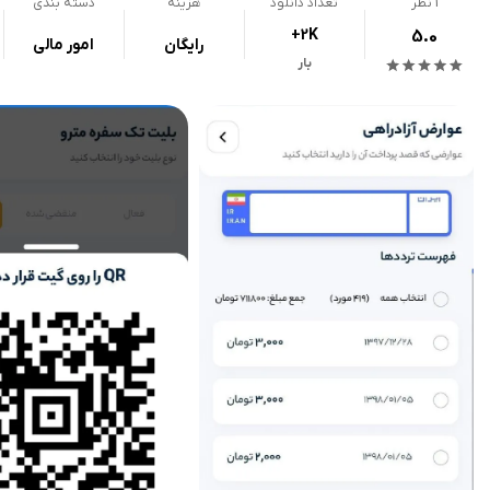
1
نظر
تعداد دانلود
هزینه
دسته بندی
+2K
5.0
رایگان
امور مالی
بار