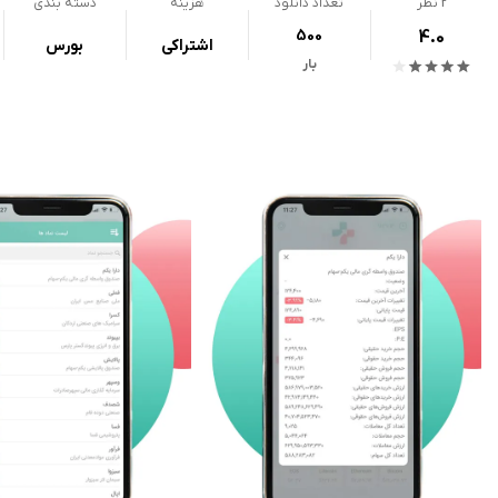
2
نظر
تعداد دانلود
هزینه
دسته بندی
500
4.0
اشتراکی
بورس
بار