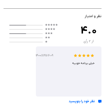
100 کارگزاری فعال در بازار بورس ایران است. کاربران می‌توانند تنها با وارد کردن
اطلاعات ورود مربوط به هر کارگزاری در بخش «کارگزاری‌های من»، به‌صورت
مستقیم وارد سامانه معاملاتی آن کارگزاری شوند؛ بدون نیاز به نصب
نظر و امتیاز
اپلیکیشن‌های جداگانه برای هر کارگزاری.
4.0
نکته مهم این است که این برنامه نقش درگاه اتصال به سامانه‌های رسمی
کارگزاری‌ها را ایفا می‌کند و خدمات معاملاتی، به‌صورت مستقیم از سمت هر
از
2
رأی
کارگزاری ارائه می‌شود. بنابراین تفاوت در امکانات هر سامانه مربوط به
سیاست‌های آن کارگزاری است، نه عملکرد خود اپلیکیشن.
1400/1/25 16:09
خیلی برنامه خوبیه
مشاهده سریع اطلاعات بازار بدون ورود به برنامه
یکی از ویژگی‌های جالب تریدرز پلاس، امکان نمایش لحظه‌ای اطلاعات بازارهای
مالی مختلف بدون نیاز به ورود به اپلیکیشن است. این قابلیت باعث می‌شود
کاربران در سریع‌ترین زمان ممکن از وضعیت بازار مطلع شوند و تصمیمات خود را
بهتر و سریع‌تر اتخاذ کنند.
نظر خود را بنویسید