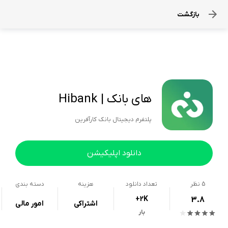
بازگشت
های بانک | Hibank
پلتفرم دیجیتال بانک کارآفرین
دانلود اپلیکیشن
5
نظر
تعداد دانلود
هزینه
دسته بندی
+2K
3.8
اشتراکی
امور مالی
بار