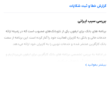
گزارش خطا و ثبت شکایات
بررسی سیب ایرانی
برنامه های بانک برای ایفون یکی از نئوبانک‌های محبوب است که در زمینه ارائه
خدمات مالی و بانکی به کاربران فعالیت خود را آغاز کرده است، این برنامه از سمت
بانک کارآفرین منتشر شده و خدمات نوینی را به کاربران خود ارائه می‌دهد.
در ادامه به بررسی تخصصی برنامه های بانک کارآفرین برای ایفون می‌پردازیم و
امکانات و خدمات آن را معرفی می‌کنیم.
بیشتر بخوانید
افتتاح حساب غیرحضوری
یکی از امکاناتی که می‌توان گفت از خدمات نوین نئوبانک‌ها به شمار می‌رود
افتتاح حساب بدون نیاز به مراجعه حضوری به بانک است، اپلیکیشن های بانک
iOS هم از این قائده مستثنی نبوده و این قابلیت را به کاربران ارائه می‌دهد.