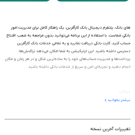
های بانک، پلتفرم دیجیتال بانک کارآفرین، یک راهکار کامل برای مدیریت امور
بانکی شماست. با استفاده از این برنامه می‌توانید بدون مراجعه به شعب، افتتاح
حساب کنید، کارت بانکی دریافت نمایید و به تمامی خدمات بانک کارآفرین
دسترسی داشته باشید. این اپلیکیشن به شما امکان می‌دهد تراکنش‌ها،
پرداخت‌ها و مدیریت حساب‌های خود را به ساده‌ترین شکل و در هر زمان و مکان
انجام دهید و تجربه‌ای امن و سریع از خدمات بانکی داشته باشید.
عملکرد
بیشتر بخوانید
عملکرد های بانک به گونه‌ای طراحی شده که کاربران بتوانند به راحتی به
حساب‌ها و کارت‌های خود دسترسی پیدا کنند و تراکنش‌های مالی را با سرعت
انجام دهند. این برنامه امکان انتقال وجه، پرداخت قبوض، خرید شارژ و
مشاهده موجودی را فراهم می‌کند. همه عملیات مالی در محیطی امن و رمزگذاری
تغییرات آخرین نسخه