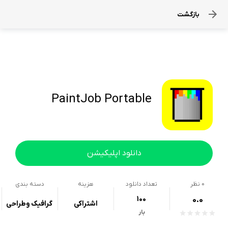
بازگشت
PaintJob Portable
دانلود اپلیکیشن
0
نظر
تعداد دانلود
هزینه
دسته بندی
100
0.0
اشتراکی
گرافیک وطراحی
بار