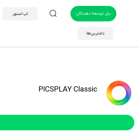
پنل توسعه دهندگان
اپ استور
داغترین‌ها
PICSPLAY Classic