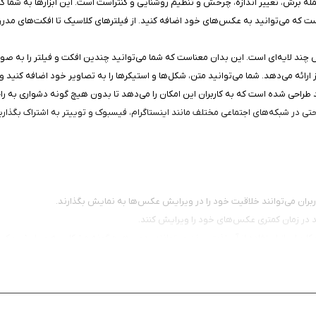
له برش، تغییر اندازه، چرخش و تنظیم روشنایی و کنتراست است. این ابزارها به شما ک
یش چند لایه‌ای است. این بدان معناست که شما می‌توانید چندین افکت و فیلتر را به ص
 ارائه می‌دهد. شما می‌توانید متن، شکل‌ها و استیکرها را به تصاویر خود اضافه کنید و
سند طراحی شده است که به کاربران این امکان را می‌دهد تا بدون هیچ گونه دشواری به راح
حتی در شبکه‌های اجتماعی مختلف مانند اینستاگرام، فیسبوک و توییتر به اشتراک بگذاری
نند در زمان کمتری عکس‌های خود را ویرایش کنند.
 کاربران از استفاده از آن لذت ببرند و بتوانند بدون هیچ گونه مشکلی به ویرایش عکس
بال یک برنامه قدرتمند و حرفه‌ای برای ویرایش عکس‌های خود هستند. با مجموعه‌ای گسترده از ا