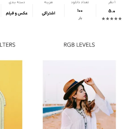
1
نظر
تعداد دانلود
هزینه
دسته بندی
100
5.0
اشتراکی
عکس و فیلم
بار