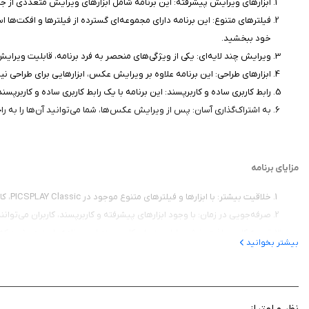
ابزارهای ویرایش پیشرفته: این برنامه شامل ابزارهای ویرایش متعددی از جم
خود ببخشید.
ویرایش چند لایه‌ای: یکی از ویژگی‌های منحصر به فرد برنامه، قابلیت ویرا
ابزارهای طراحی: این برنامه علاوه بر ویرایش عکس، ابزارهایی برای طراحی نیز
رابط کاربری ساده و کاربرپسند: این برنامه با یک رابط کاربری ساده و کاربرپ
به اشتراک‌گذاری آسان: پس از ویرایش عکس‌ها، شما می‌توانید آن‌ها را به را
مزایای برنامه
خلاقیت بیشتر: با ابزارها و فیلترهای متنوع موجود در PICSPLAY Classic، کاربران می‌توانند خلاقیت خود را در ویرایش عکس‌ها به نمایش بگذارند.
صرفه‌جویی در زمان: با وجود ابزارهای پیشرفته و کاربرپسند، کاربران می‌توا
تجربه کاربری لذت‌بخش: طراحی زیبا و کاربرپسند این برنامه باعث می‌شود که
بیشتر بخوانید
برنامه PICSPLAY Classic یک اپ عالی برای افرادی است که به دن
نظر و امتیاز