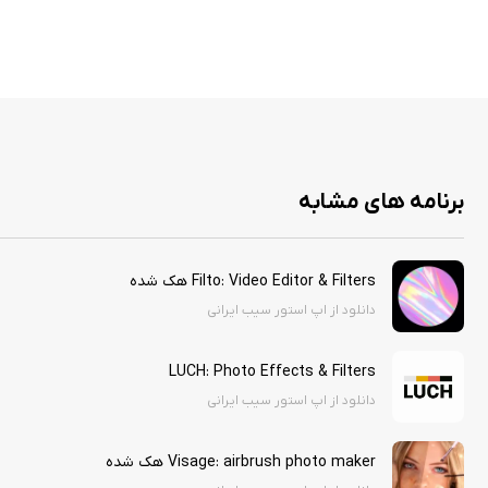
برنامه های مشابه
Filto: Video Editor & Filters هک شده
دانلود از اپ استور سیب ایرانی
LUCH: Photo Effects & Filters
دانلود از اپ استور سیب ایرانی
Visage: airbrush photo maker هک شده