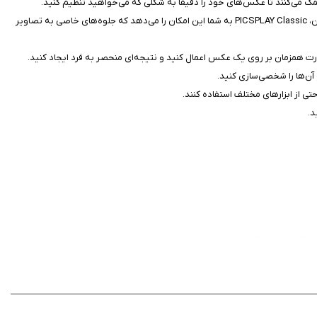
مک می‌کنند تا عکس‌های خود را دقیقاً به شکلی که می‌خواهید تنظیم کنید.
فیلترهای متنوع: این برنامه دارای مجموعه‌ای گسترده از فیلترها و افکت‌ها است که می‌توانید به عکس‌های خود اضافه کنید. از فیلترهای کلاسیک تا افکت‌های مدرن، PICSPLAY Classic به شما این امکان را می‌دهد که جلوه‌های خاصی به تصاویر
ورت همزمان بر روی یک عکس اعمال کنید و نتیجه‌ای منحصر به فرد ایجاد کنید.
 آن‌ها را شخصی‌سازی کنید.
تی از ابزارهای مختلف استفاده کنند.
د.
‌های خود بپردازند.
بزارها، فیلترها و امکانات طراحی، این برنامه می‌تواند تجربه ویرایش عکس شما را به سطح
جدیدی ارتقا دهد. اگر شما هم به دنبال یک برنامه مناسب برای ویرایش عکس در آیفون یا آیپد خود هستید، حتماً این برنامه را از سیب ایرانی دانلود کنید و از امکانات بی‌نظیر آن بهره‌مند شوید! این برنامه در اپ استور ۱۰ دلار است اما شما می‌توانید آن را