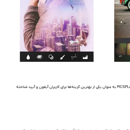
این روزها، ویرایش عکس به یکی از فعالیت‌های محبوب کاربران گوشی‌های هوشمند تبدیل شده است. با وجود برنامه‌های متنوعی که در این زمینه وجود دارد، PICSPLAY Classic به عنوان یکی از بهترین گزینه‌ها برای کاربران آیفون و آیپد شناخته