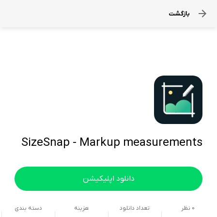
بازگشت
SizeSnap - Markup measurements
دانلود اپلیکیشن
0
نظر
تعداد دانلود
هزینه
دسته بندی