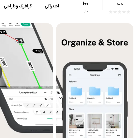
100
0.0
اشتراکی
گرافیک وطراحی
بار