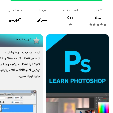
3
نظر
تعداد دانلود
هزینه
دسته بندی
500
5.0
اشتراکی
آموزشی
بار