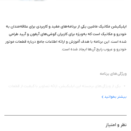
اپلیکیشن مکانیک ماشین یکی از برنامه‌های مفید و کاربردی برای علاقه‌مندان به
خودرو و مکانیک است که به‌ویژه برای کاربران گوشی‌های آیفون و آیپد طراحی
شده است. این برنامه با هدف آموزش و ارائه اطلاعات جامع درباره قطعات موتور
خودرو و عیوب رایج آن‌ها ایجاد شده است.
ویژگی‌های برنامه
یکی از ویژگی‌های برجسته این اپلیکیشن، ارائه تصاویر با کیفیت از قطعات
مختلف موتور است که به کاربر کمک می‌کند تا شناخت بهتری از اجزای خودرو
بیشتر بخوانید
پیدا کند.
در این اپلیکیشن، کاربران می‌توانند با جستجوی نام قطعه، به اطلاعات
مفصلی درباره آن دسترسی پیدا کنند. این اطلاعات شامل نام قطعه، وظیفه
آن در موتور، روش‌های تشخیص عیب و نحوه تعمیر آن است.
نظر و امتیاز