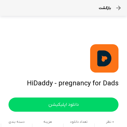
بازگشت
HiDaddy - pregnancy for Dads
دانلود اپلیکیشن
0
نظر
تعداد دانلود
هزینه
دسته بندی