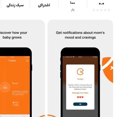
100
0.0
اشتراکی
سبک زندگی
بار