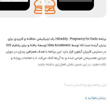
برنامه HiDaddy - Pregnancy for Dads یک اپلیکیشن خلاقانه و کاربردی برای
پدران آینده است که توسط Idea Accelerator توسعه یافته و برای پلتفرم iOS
در دسترس کاربران آیفون قرار دارد. این برنامه با هدف همراهی پدران در دوران
بارداری همسرشان طراحی شده و به آن‌ها کمک می‌کند تا با اطلاعات روزانه و
نکات مفید، در این مسیر نقش فعال‌تری داشته باشند.
این برنامه برای چه کسانی است؟
HiDaddy،روزانه به پدران، اطلاعات مفیدی درباره رشد جنین و وضعیت بارداری
بیشتر بخوانید
همسرشان می‌دهد. این برنامه با ایجاد حس نزدیکی بین پدر و جنین، به پدران
کمک می‌کند تا درک بهتری از تغییرات جسمی و عاطفی همسر خود داشته باشند.