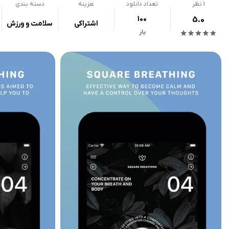
1
نظر
تعداد دانلود
هزینه
دسته بندی
100
5.0
اشتراکی
سلامت و ورزش
بار