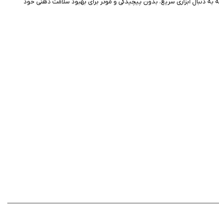
که به دنبال ابزاری سریع، بدون پیچیدگی و موثر برای بهبود سلامت ذهنی خود