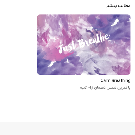
مطالب بیشتر
Calm Breathin‪g‬
با تمرین تنفس ذهنمان آرام کنیم.