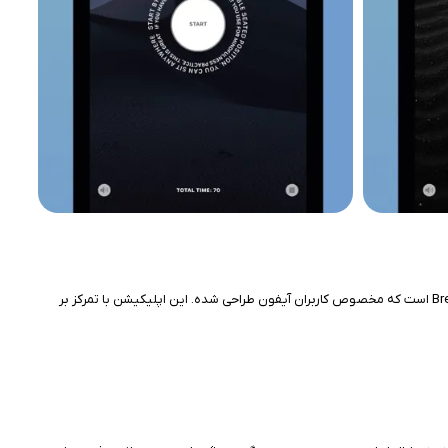
در دنیای پر استرس امروز، اپلیکیشن‌های مدیتیشن و تمرین تنفس اهمیت زیادی پیدا کرده‌اند. یکی از برنامه‌های جذاب و کاربردی در این حوزه، BreatheIn: Calm Breathing است که مخصوص کاربران آیفون طراحی شده. این اپلیکیشن با تمرکز بر