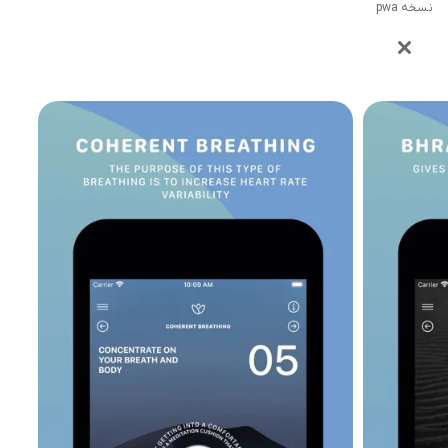
نسخه pwa