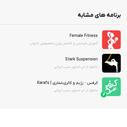
برنامه های مشابه
Female Fitness
آموزش فیتنس و کاهش وزن مخصوص بانوان
Stark Suspension
دانلود از اپ استور سیب ایرانی
کرفس - رژیم و کالری‌شماری | Karafs
دانلود از اپ استور سیب ایرانی