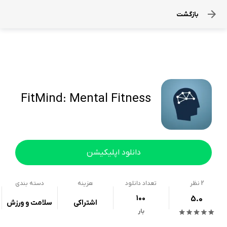
بازگشت
FitMind: Mental Fitness
دانلود اپلیکیشن
2
نظر
تعداد دانلود
هزینه
دسته بندی
100
5.0
اشتراکی
سلامت و ورزش
بار