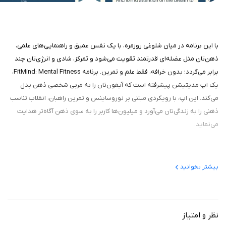
با این برنامه در میان شلوغی روزمره، با یک نفس عمیق و راهنمایی‌های علمی،
ذهن‌تان مثل عضله‌ای قدرتمند تقویت می‌شود و تمرکز، شادی و انرژی‌تان چند
برابر می‌گردد؛ بدون خرافه، فقط علم و تمرین. برنامه FitMind: Mental Fitness،
یک اپ مدیتیشن پیشرفته است که آیفون‌تان را به مربی شخصی ذهن بدل
می‌کند. این اپ، با رویکردی مبتنی بر نوروساینس و تمرین راهبان، انقلاب تناسب
ذهنی را به زندگی‌تان می‌آورد و میلیون‌ها کاربر را به سوی ذهن آگاه‌تر هدایت
می‌نماید.
معرفی برنامه
بیشتر بخوانید
این برنامه اپلیکیشنی است که از سال ۲۰۱۹ توسط FitMind LLC توسعه یافته و
در اپ استور با رتبه ۴.۷ از بیش از ۱۵۰۰ نظر، به عنوان یکی از برترین اپ‌های
مدیتیشن شناخته می‌شود. این برنامه، که توسط نوروساینتیست‌ها و راهبان
نظر و امتیاز