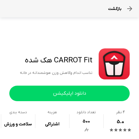
بازگشت
CARROT Fit هک شده
تناسب اندام وکاهش وزن هوشمندانه در خانه
دانلود اپلیکیشن
4
نظر
تعداد دانلود
هزینه
دسته بندی
500
5.0
اشتراکی
سلامت و ورزش
بار