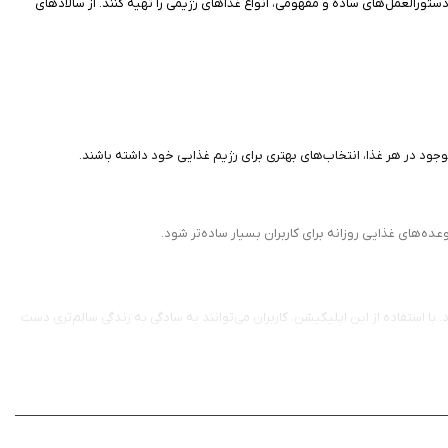
تورالعمل‌های ساده و مفهومی، انواع غذاهای رژیمی را تهیه کنند. از سالادهای
 موجود در هر غذا، انتخاب‌های بهتری برای رژیم غذایی خود داشته باشند.
عده‌های غذایی روزانه برای کاربران بسیار ساده‌تر شود.
با استفاده از این اپلیکیشن، کاربران می‌توانند به سادگی به زندگی سالم‌تری دست