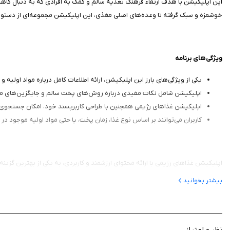
این اپلیکیشن با هدف ارتقاء فرهنگ تغذیه سالم و کمک به افرادی که به دنبال کاهش 
خوشمزه و سبک گرفته تا وعده‌های اصلی مغذی، این اپلیکیشن مجموعه‌ای از دستورپ
ویژگی‌های برنامه
یکی از ویژگی‌های بارز این اپلیکیشن، ارائه اطلاعات کامل درباره مواد اولیه
اپلیکیشن شامل نکات مفیدی درباره روش‌های پخت سالم و جایگزین‌های مغذ
اپلیکیشن غذاهای رژیمی همچنین با طراحی کاربرپسند خود، امکان جستجوی 
کاربران می‌توانند بر اساس نوع غذا، زمان پخت، یا حتی مواد اولیه موجود در 
اپلیکیشن غذاهای رژیمی با ارائه محتوای ارزشمند و کاربردی، به یکی از بهترین گزین
یابند و از مزایای تغذیه مناسب بهره‌مند شوند. این برنامه را از سیب ایرانی دانلود کنی
بیشتر بخوانید
نظر و امتیاز