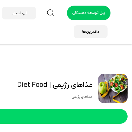
پنل توسعه دهندگان
اپ استور
داغترین‌ها
غذاهای رژیمی | Diet Food
غذاهای رژیمی