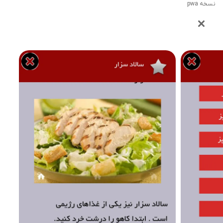
نسخه pwa