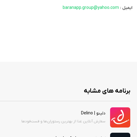
ایمیل :
baranapp.group@yahoo.com
برنامه های مشابه
دلینو | Delino
سفارش آنلاین غذا از بهترین رستوران‌‌ها و فست‌فود‌‌ها