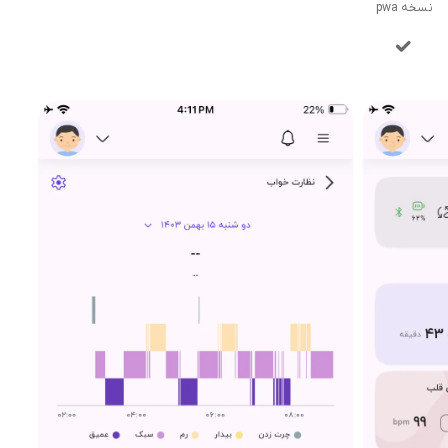
نسخه pwa