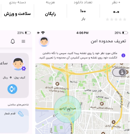
0
نظر
تعداد دانلود
هزینه
دسته بندی
100
0.0
رایگان
سلامت و ورزش
بار