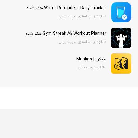
Water Reminder - Daily Tracker هک شده
دانلود از اپ استور سیب ایرانی
Gym Streak AI: Workout Planner هک شده
دانلود از اپ استور سیب ایرانی
مانکن | Mankan
مانکن خودت باش