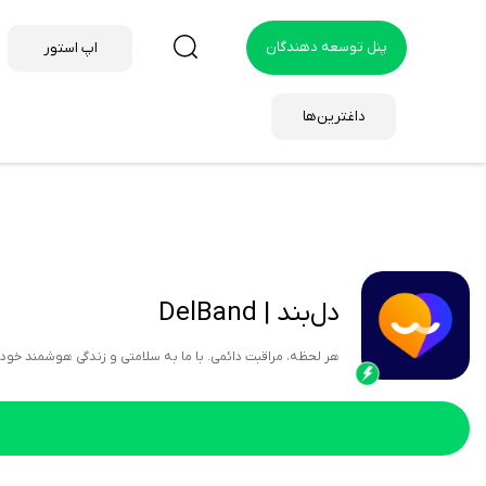
پنل توسعه دهندگان
اپ استور
داغترین‌ها
دل‌بند | DelBand
هر لحظه، مراقبت دائمی. با ما به سلامتی و زندگی هوشمند خو