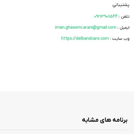
پشتیبانی
تلفن :
09213908544
ایمیل :
iman.ghasemi.arani@gmail.com
وب سایت :
https://delbandcare.com
برنامه های مشابه