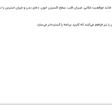
انند موقعیت مکانی، ضربان قلب، سطح اکسیژن خون، دمای بدن و میزان استرس را دریاف
 فراهم می‌کنند که کاربرد برنامه را گسترده‌تر می‌سازد.