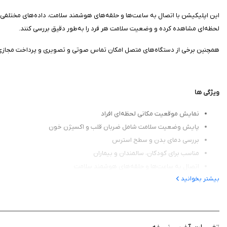
این اپلیکیشن با اتصال به ساعت‌ها و حلقه‌های هوشمند سلامت، داده‌های مختلفی م
لحظه‌ای مشاهده کرده و وضعیت سلامت هر فرد را به‌طور دقیق بررسی کنند.
همچنین برخی از دستگاه‌های متصل امکان تماس صوتی و تصویری و پرداخت مجازی را نیز
ویژگی‌ ها
نمایش موقعیت مکانی لحظه‌ای افراد
پایش وضعیت سلامت شامل ضربان قلب و اکسیژن خون
بررسی دمای بدن و سطح استرس
مناسب برای کودکان، سالمندان و بیماران
اتصال به ساعت‌ها و حلقه‌های هوشمند سلامت
بیشتر بخوانید
امکان دریافت گزارش‌های دقیق و تفکیک‌شده
پشتیبانی از تماس صوتی و تصویری در برخی دستگاه‌ها
مدیریت یکپارچه چند کاربر در یک سیستم
افزایش امنیت و آرامش خاطر خانواده‌ها