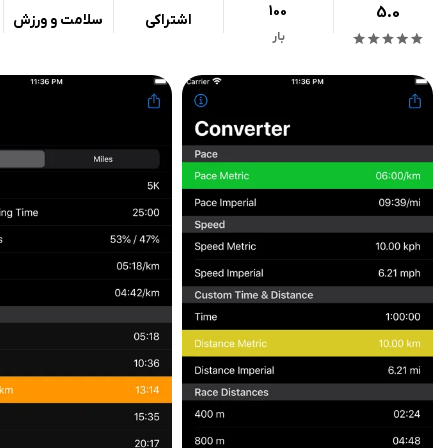
100
5.0
اشتراکی
سلامت و ورزش
بار