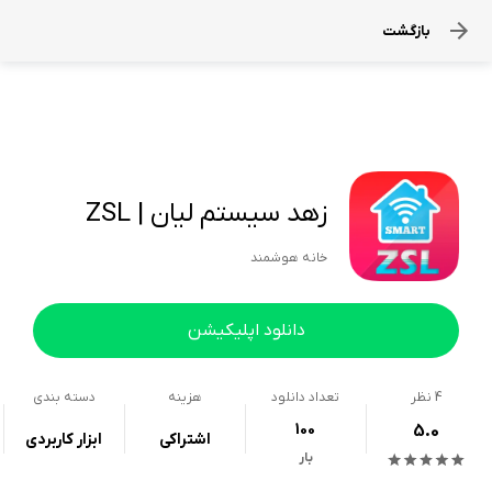
بازگشت
زهد سیستم لیان | ZSL
خانه هوشمند
دانلود اپلیکیشن
4
نظر
تعداد دانلود
هزینه
دسته بندی
100
5.0
اشتراکی
ابزار کاربردی
بار