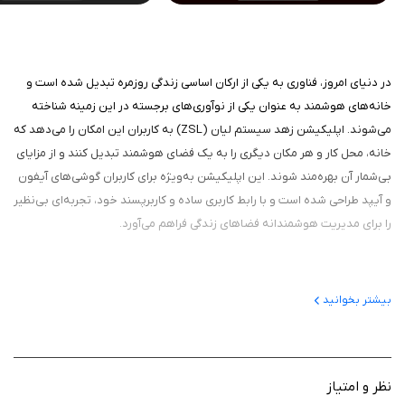
در دنیای امروز، فناوری به یکی از ارکان اساسی زندگی روزمره تبدیل شده است و
خانه‌های هوشمند به عنوان یکی از نوآوری‌های برجسته در این زمینه شناخته
می‌شوند. اپلیکیشن زهد سیستم لیان (ZSL) به کاربران این امکان را می‌دهد که
خانه، محل کار و هر مکان دیگری را به یک فضای هوشمند تبدیل کنند و از مزایای
بی‌شمار آن بهره‌مند شوند. این اپلیکیشن به‌ویژه برای کاربران گوشی‌های آیفون
و آیپد طراحی شده است و با رابط کاربری ساده و کاربرپسند خود، تجربه‌ای بی‌نظیر
را برای مدیریت هوشمندانه فضاهای زندگی فراهم می‌آورد.
ویژگی‌های برنامه
بیشتر بخوانید
یکی از ویژگی‌های بارز اپلیکیشن ZSL، امکان کنترل آنلاین سیستم‌های
مختلف خانه است. کاربران می‌توانند از طریق گوشی‌های خود به راحتی
روشنایی، سیستم تهویه، سیستم اعلام سرقت و سیستم اعلام حریق را
نظر و امتیاز